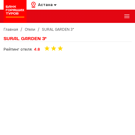
Астана
Главная
/
Отели
/
SURAL GARDEN 3*
SURAL GARDEN 3*
Рейтинг отеля:
4.8