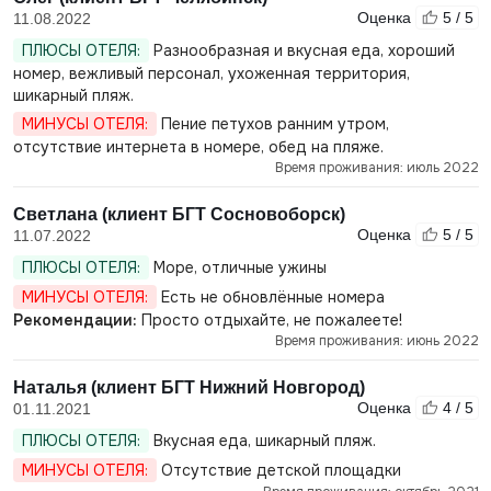
Оценка
5 / 5
11.08.2022
ПЛЮСЫ ОТЕЛЯ:
Разнообразная и вкусная еда, хороший
номер, вежливый персонал, ухоженная территория,
шикарный пляж.
МИНУСЫ ОТЕЛЯ:
Пение петухов ранним утром,
отсутствие интернета в номере, обед на пляже.
Время проживания: июль 2022
Светлана (клиент БГТ Сосновоборск)
Оценка
5 / 5
11.07.2022
ПЛЮСЫ ОТЕЛЯ:
Море, отличные ужины
МИНУСЫ ОТЕЛЯ:
Есть не обновлённые номера
Рекомендации:
Просто отдыхайте, не пожалеете!
Время проживания: июнь 2022
Наталья (клиент БГТ Нижний Новгород)
Оценка
4 / 5
01.11.2021
ПЛЮСЫ ОТЕЛЯ:
Вкусная еда, шикарный пляж.
МИНУСЫ ОТЕЛЯ:
Отсутствие детской площадки