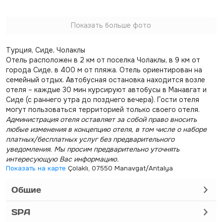
Показать больше фото
Турция, Сиде, Чолаклы
Отель расположен в 2 км от поселка Чолаклы, в 9 км от
города Сиде, в 400 м от пляжа. Отель ориентирован на
семейный отдых. Автобусная остановка находится возле
отеля – каждые 30 мин курсируют автобусы в Манавгат и
Сиде (с раннего утра до позднего вечера). Гости отеля
могут пользоваться территорией только своего отеля.
Администрация отеля оставляет за собой право вносить
любые изменения в концепцию отеля, в том числе о наборе
платных/бесплатных услуг без предварительного
уведомления. Мы просим предварительно уточнять
интересующую Вас информацию.
Показать на карте
Çolaklı, 07550 Manavgat/Antalya
Общие
SPA