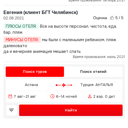
Время проживания: октябрь 2021
Евгения (клиент БГТ Челябинск)
Оценка
5 / 5
02.08.2021
ПЛЮСЫ ОТЕЛЯ:
Все на высоте персонал, чистота, еда,
бар, пляж
МИНУСЫ ОТЕЛЯ:
мы были с маленьким ребенком, пляж
далековато
да и вечерняя анимация мешает спать
Время проживания: июль 2021
Поиск туров
Поиск отелей
Астана
Турция: АНТАЛЬЯ
7 авг–21 авг
6–14 ночей
2 взр, 0 дет
Найти