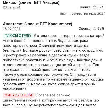
Михаил (клиент БГТ Ангарск)
Оценка
5 / 5
28.07.2024
Время проживания: июль 2024
Анастасия (клиент БГТ Красноярск)
Оценка
5 / 5
18.07.2024
ПЛЮСЫ ОТЕЛЯ:
У отеля хорошая территория, на которой
много бассейнов, зелени и тени. Вкусные завтраки,
просторные номера. Отличный пляж, почти всегда
безлюдный. Большое достоинство отеля - его сотрудники.
В ресторанах, на ресепшн, в детском клубе - везде
приветливые, участливые и открытие люди. Каждые день в
отеле проходят мероприятия для детей и взрослых. Так
что даже в непогожий день там есть чем заняться.
Также у отеля хорошее расположение. Он находится в
уединении от дороги и в то же время недалеко от городка,
где есть аптеки, магазины, кафе, супермаркет и пункты
обмена валют.
МИНУСЫ ОТЕЛЯ:
В отеле всё отлично.
Единственный момент, который касается не отеля, а Као
Лака в целом. Там не работают приложения для заказа