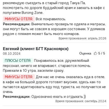
рекомендую съездить в старый город Такуа Па,
посмотреть по дороге буддийский храм и заехать в кафе с
попугаями Burong Zone.
МИНУСЫ ОТЕЛЯ:
Всё понравилось.
Рекомендации:
Внимательно проверьте одеяла и матрасы,
они могут быть не совсем в хорошем состоянии. У домиков
рядом с пляжем может быть много комаров.
Время проживания: апрель 2026
Евгений (клиент БГТ Красноярск)
Оценка
5 / 5
08.10.2024
ПЛЮСЫ ОТЕЛЯ:
Понравилось все, дружелюбный
персонал, ничего не впаривают, стараются помочь.
Приехали в 10 утра, заселили сразу.
МИНУСЫ ОТЕЛЯ:
Для нас не очень оказалась еда в отеле,
в кафе на большой дороге готовят вкуснее, здесь как-то
пытаются адаптировать еду под туриста, но получается не
очень
Рекомендации:
Однозначно ехать и отдыхать ))
Время проживания: сентябрь 2024