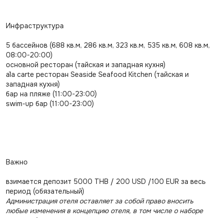
Инфраструктура
5 бассейнов (688 кв.м, 286 кв.м, 323 кв.м, 535 кв.м, 608 кв.м,
08:00-20:00)
основной ресторан (тайская и западная кухня)
a`la carte ресторан Seaside Seafood Kitchen (тайская и
западная кухня)
бар на пляже (11:00-23:00)
swim-up бар (11:00-23:00)
Важно
взимается депозит 5000 THB / 200 USD /100 EUR за весь
период (обязательный)
Администрация отеля оставляет за собой право вносить
любые изменения в концепцию отеля, в том числе о наборе