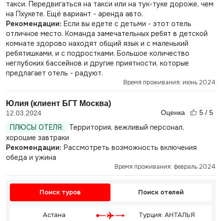
такси. Передвигаться на такси или на тук-туке дороже, чем
на Пхукете. Ещё вариант - аренда авто.
Рекомендации:
Если вы едете с детьми - этот отель
отличное место. Команда замечательных ребят в детской
комнате здорово находят общий язык и с маленький
ребятишками, и с подростками. Большое количество
неглубоких бассейнов и другие приятности, которые
предлагает отель - радуют.
Время проживания: июнь 2024
Юлия (клиент БГТ Москва)
Оценка
5 / 5
12.03.2024
ПЛЮСЫ ОТЕЛЯ:
Территория, вежливый персонал,
хорошие завтраки
Рекомендации:
Рассмотреть возможность включения
обеда и ужина
Время проживания: февраль 2024
Поиск туров
Поиск отелей
Астана
Турция: АНТАЛЬЯ