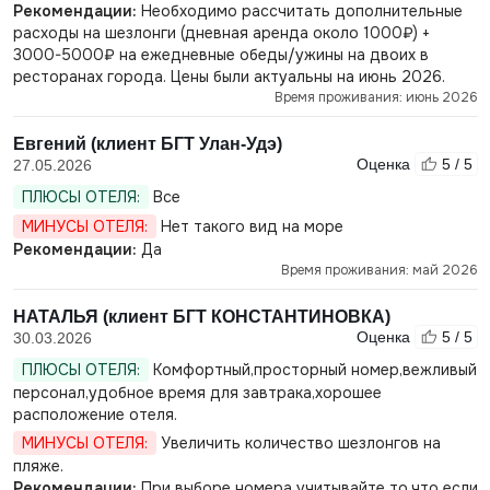
Рекомендации:
Необходимо рассчитать дополнительные
расходы на шезлонги (дневная аренда около 1000₽) +
3000-5000₽ на ежедневные обеды/ужины на двоих в
ресторанах города. Цены были актуальны на июнь 2026.
Время проживания: июнь 2026
Евгений (клиент БГТ Улан-Удэ)
Оценка
5 / 5
27.05.2026
ПЛЮСЫ ОТЕЛЯ:
Все
МИНУСЫ ОТЕЛЯ:
Нет такого вид на море
Рекомендации:
Да
Время проживания: май 2026
НАТАЛЬЯ (клиент БГТ КОНСТАНТИНОВКА)
Оценка
5 / 5
30.03.2026
ПЛЮСЫ ОТЕЛЯ:
Комфортный,просторный номер,вежливый
персонал,удобное время для завтрака,хорошее
расположение отеля.
МИНУСЫ ОТЕЛЯ:
Увеличить количество шезлонгов на
пляже.
Рекомендации:
При выборе номера учитывайте то,что если