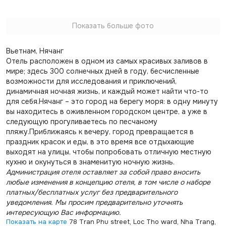
Показать больше фото
Вьетнам, Нячанг
Отель расположен в одном из самых красивых заливов в
мире; здесь 300 солнечных дней в году, бесчисленные
возможности для исследования и приключений,
динамичная ночная жизнь, и каждый может найти что-то
для себя.Нячанг – это город на берегу моря: в одну минуту
вы находитесь в оживленном городском центре, а уже в
следующую прогуливаетесь по песчаному
пляжу.Приближаясь к вечеру, город превращается в
праздник красок и еды, в это время все отдыхающие
выходят на улицы, чтобы попробовать отличную местную
кухню и окунуться в знаменитую ночную жизнь.
Администрация отеля оставляет за собой право вносить
любые изменения в концепцию отеля, в том числе о наборе
платных/бесплатных услуг без предварительного
уведомления. Мы просим предварительно уточнять
интересующую Вас информацию.
Показать на карте
78 Tran Phu street, Loc Tho ward, Nha Trang,