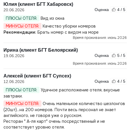
Юлия (клиент БГТ Хабаровск)
Оценка
4 / 5
20.06.2026
ПЛЮСЫ ОТЕЛЯ:
Вид из окна
МИНУСЫ ОТЕЛЯ:
Качество уборки номеров
Рекомендации:
Брать номер с видом на море
Время проживания: июнь 2026
Ирина (клиент БГТ Белоярский)
Оценка
5 / 5
19.06.2026
Время проживания: июнь 2026
Алексей (клиент БГТ Супсех)
Оценка
4 / 5
12.06.2026
ПЛЮСЫ ОТЕЛЯ:
Удачное расположение отеля, вкусные
завтраки.
МИНУСЫ ОТЕЛЯ:
Очень маленькое количество шезлонгов
(20шт)...на 200 номеров. Почти весь персонал не знает
английского, не говоря уже о русском.
Ресторан " А-ля карт" очень посредственный и не
соответствует уровню отеля.