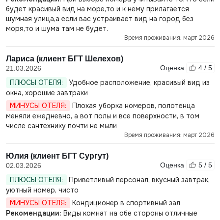
будет красивый вид на море,то и к нему прилагается
шумная улица,а если вас устраивает вид на город без
моря,то и шума там не будет.
Время проживания: март 2026
Лариса (клиент БГТ Шелехов)
Оценка
4 / 5
21.03.2026
ПЛЮСЫ ОТЕЛЯ:
Удобное расположение, красивый вид из
окна, хорошие завтраки
МИНУСЫ ОТЕЛЯ:
Плохая уборка номеров, полотенца
меняли ежедневно, а вот полы и все поверхности, в том
числе сантехнику почти не мыли
Время проживания: март 2026
Юлия (клиент БГТ Сургут)
Оценка
5 / 5
02.03.2026
ПЛЮСЫ ОТЕЛЯ:
Приветливый персонал, вкусный завтрак,
уютный номер, чисто
МИНУСЫ ОТЕЛЯ:
Кондиционер в спортивный зал
Рекомендации:
Виды комнат на обе стороны отличные