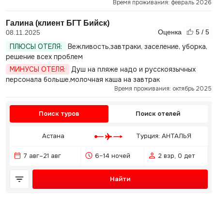
Время проживания: февраль 2026
Галина (клиент БГТ Бийск)
Оценка
5 / 5
08.11.2025
ПЛЮСЫ ОТЕЛЯ:
Вежливость,завтраки, заселение, уборка,
решение всех проблем
МИНУСЫ ОТЕЛЯ:
Душ на пляже надо и русскоязычных
персонала больше,молочная каша на завтрак
Время проживания: октябрь 2025
Поиск туров
Поиск отелей
Астана
Турция: АНТАЛЬЯ
7 авг–21 авг
6–14 ночей
2 взр, 0 дет
Найти