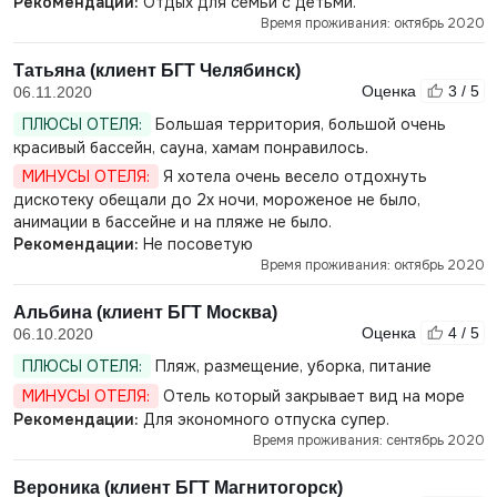
Рекомендации:
Отдых для семьи с детьми.
Время проживания: октябрь 2020
Татьяна (клиент БГТ Челябинск)
Оценка
3 / 5
06.11.2020
ПЛЮСЫ ОТЕЛЯ:
Большая территория, большой очень
красивый бассейн, сауна, хамам понравилось.
МИНУСЫ ОТЕЛЯ:
Я хотела очень весело отдохнуть
дискотеку обещали до 2х ночи, мороженое не было,
анимации в бассейне и на пляже не было.
Рекомендации:
Не посоветую
Время проживания: октябрь 2020
Альбина (клиент БГТ Москва)
Оценка
4 / 5
06.10.2020
ПЛЮСЫ ОТЕЛЯ:
Пляж, размещение, уборка, питание
МИНУСЫ ОТЕЛЯ:
Отель который закрывает вид на море
Рекомендации:
Для экономного отпуска супер.
Время проживания: сентябрь 2020
Вероника (клиент БГТ Магнитогорск)