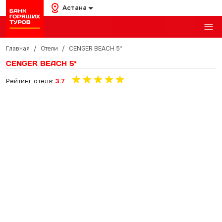
Астана
Главная
/
Отели
/
CENGER BEACH 5*
CENGER BEACH 5*
Рейтинг отеля:
3.7