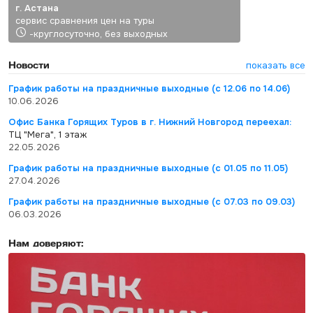
г. Астана
сервис сравнения цен на туры
-круглосуточно, без выходных
Новости
показать все
График работы на праздничные выходные (с 12.06 по 14.06)
10.06.2026
Офис Банка Горящих Туров в г. Нижний Новгород переехал:
ТЦ "Мега", 1 этаж
22.05.2026
График работы на праздничные выходные (с 01.05 по 11.05)
27.04.2026
График работы на праздничные выходные (с 07.03 по 09.03)
06.03.2026
Нам доверяют: