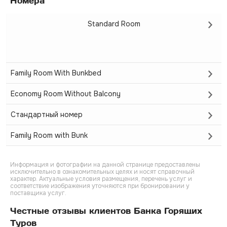
Номера
Standard Room
Family Room With Bunkbed
Economy Room Without Balcony
Стандартный номер
Family Room with Bunk
Информация и фотографии на данной странице предоставлены
исключительно в ознакомительных целях и носят справочный
характер. Актуальные условия размещения, перечень услуг и
соответствие изображения уточняются при бронировании у
поставщика услуг.
Честные отзывы клиентов Банка Горящих
Туров