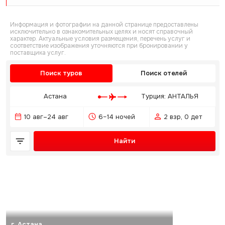
Информация и фотографии на данной странице предоставлены
исключительно в ознакомительных целях и носят справочный
характер. Актуальные условия размещения, перечень услуг и
соответствие изображения уточняются при бронировании у
поставщика услуг.
Поиск туров
Поиск отелей
Астана
Турция: АНТАЛЬЯ
10 авг–24 авг
6–14 ночей
2 взр, 0 дет
Найти
г. Астана