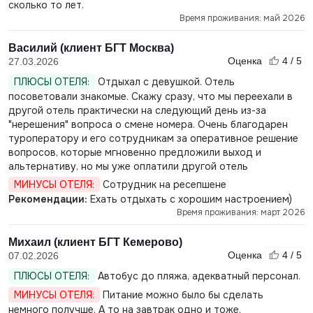
сколько то лет.
Время проживания: май 2026
Василий (клиент БГТ Москва)
Оценка
4 / 5
27.03.2026
ПЛЮСЫ ОТЕЛЯ:
Отдыхал с девушкой. Отель
посоветовали знакомые. Скажу сразу, что мы переехали в
другой отель практически на следующий день из-за
"нерешения" вопроса о смене номера. Очень благодарен
туроператору и его сотрудникам за оперативное решение
вопросов, которые мгновенно предложили выход и
альтернативу, но мы уже оплатили другой отель
МИНУСЫ ОТЕЛЯ:
Сотрудник на ресепшене
Рекомендации:
Ехать отдыхать с хорошим настроением)
Время проживания: март 2026
Михаил (клиент БГТ Кемерово)
Оценка
4 / 5
07.02.2026
ПЛЮСЫ ОТЕЛЯ:
Автобус до пляжа, адекватный персонал.
МИНУСЫ ОТЕЛЯ:
Питание можно было бы сделать
немного получше. А то на завтрак одно и тоже.