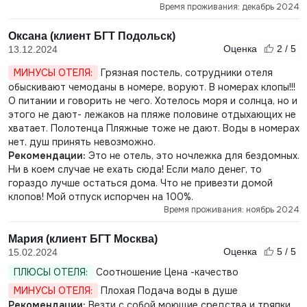
Время проживания: декабрь 2024
Оксана (клиент БГТ Подольск)
Оценка
2 / 5
13.12.2024
МИНУСЫ ОТЕЛЯ:
Грязная постель, сотрудники отеля
обыскивают чемоданы в номере, воруют. В номерах клопы!!!
О питании и говорить не чего. Хотелось моря и солнца, но и
этого не дают- лежаков на пляже половине отдыхающих не
хватает. Полотенца Пляжные тоже не дают. Воды в номерах
нет, душ принять невозможно.
Рекомендации:
Это не отель, это ночлежка для бездомных.
Ни в коем случае не ехать сюда! Если мало денег, то
гораздо лучше остаться дома. Что не привезти домой
клопов! Мой отпуск испорчен на 100%.
Время проживания: ноябрь 2024
Мария (клиент БГТ Москва)
Оценка
5 / 5
15.02.2024
ПЛЮСЫ ОТЕЛЯ:
Соотношение Цена -качество
МИНУСЫ ОТЕЛЯ:
Плохая Подача воды в душе
Рекомендации:
Везти с собой моющие средства и тряпки