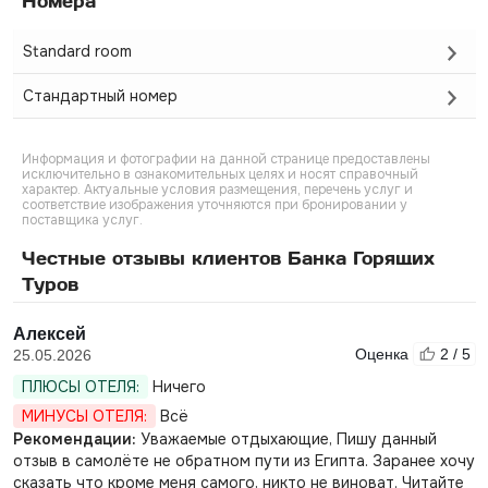
Номера
Standard room
Стандартный номер
Информация и фотографии на данной странице предоставлены
исключительно в ознакомительных целях и носят справочный
характер. Актуальные условия размещения, перечень услуг и
соответствие изображения уточняются при бронировании у
поставщика услуг.
Честные отзывы клиентов Банка Горящих
Туров
Алексей
Оценка
2 / 5
25.05.2026
ПЛЮСЫ ОТЕЛЯ:
Ничего
МИНУСЫ ОТЕЛЯ:
Всё
Рекомендации:
Уважаемые отдыхающие, Пишу данный
отзыв в самолёте не обратном пути из Египта. Заранее хочу
сказать что кроме меня самого, никто не виноват. Читайте