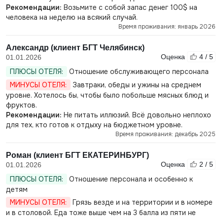
Рекомендации:
Возьмите с собой запас денег 100$ на
человека на неделю на всякий случай.
Время проживания: январь 2026
Александр (клиент БГТ Челябинск)
Оценка
4 / 5
01.01.2026
ПЛЮСЫ ОТЕЛЯ:
Отношение обслуживающего персонала
МИНУСЫ ОТЕЛЯ:
Завтраки, обеды и ужины на среднем
уровне. Хотелось бы, чтобы было побольше мясных блюд и
фруктов.
Рекомендации:
Не питать иллюзий. Всё довольно неплохо
для тех, кто готов к отдыху на бюджетном уровне.
Время проживания: декабрь 2025
Роман (клиент БГТ ЕКАТЕРИНБУРГ)
Оценка
2 / 5
01.01.2026
ПЛЮСЫ ОТЕЛЯ:
Отношение персонала и особенно к
детям
МИНУСЫ ОТЕЛЯ:
Грязь везде и на территории и в номере
и в столовой. Еда тоже выше чем на 3 балла из пяти не