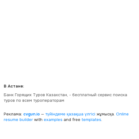
В Астане:
Банк Горящих Туров Казахстан, - бесплатный сервис поиска
туров по всем туроператорам
Реклама:
cvgun.io
—
түйіндеме қазақша
үлгісі
жұмысқа.
Online
resume builder
with
examples
and free
templates
.