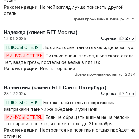
тянет
Рекомендации:
На мой взгляд лучше поискать другой
отель
Время проживания: декабрь 2025
Надежда (клиент БГТ Москва)
Оценка
2 / 5
13.01.2025
ПЛЮСЫ ОТЕЛЯ:
Люди которые там отдыхали, цена за тур.
МИНУСЫ ОТЕЛЯ:
Питание очень плохое, шведского стола
нет, везде грязь, постельное белье в пятнах
Рекомендации:
Иметь терпение
Время проживания: август 2024
Валентина (клиент БГТ Санкт-Петербург)
Оценка
4 / 5
23.12.2024
ПЛЮСЫ ОТЕЛЯ:
Бюджетный отель со скромными
завтраками, такими же обедами и ужинами
МИНУСЫ ОТЕЛЯ:
Если не обращать внимание на мелочи,
то понравилось все , я еще в отеле до 31 декабря
Рекомендации:
Настроится на позитив и отдых пройдёт на
отлично