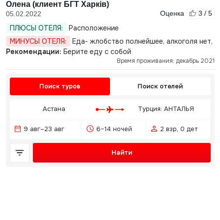
Олена (клиент БГТ Харків)
Оценка
3 / 5
05.02.2022
ПЛЮСЫ ОТЕЛЯ:
Расположение
МИНУСЫ ОТЕЛЯ:
Еда- жлобство полнейшее, алкоголя нет,
Рекомендации:
Берите еду с собой
Время проживания: декабрь 2021
Поиск туров
Поиск отелей
Астана
Турция: АНТАЛЬЯ
9 авг–23 авг
6–14 ночей
2 взр, 0 дет
Найти