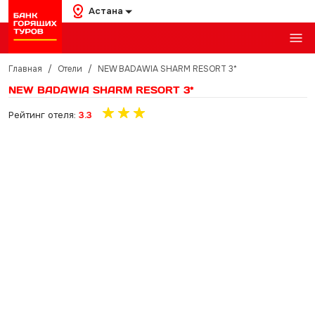
Астана
Главная
/
Отели
/
NEW BADAWIA SHARM RESORT 3*
NEW BADAWIA SHARM RESORT 3*
Рейтинг отеля:
3.3