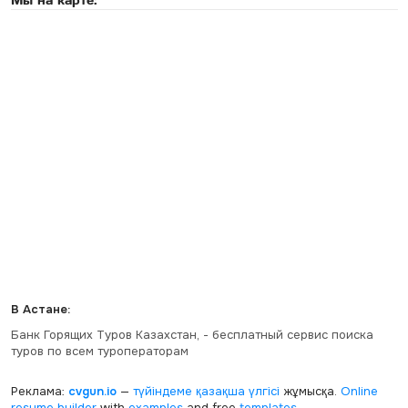
В Астане:
Банк Горящих Туров Казахстан, - бесплатный сервис поиска
туров по всем туроператорам
Реклама:
cvgun.io
—
түйіндеме қазақша
үлгісі
жұмысқа.
Online
resume builder
with
examples
and free
templates
.