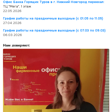
Офис Банка Горящих Туров в г. Нижний Новгород переехал:
ТЦ "Мега", 1 этаж
22.05.2026
График работы на праздничные выходные (с 01.05 по 11.05)
27.04.2026
График работы на праздничные выходные (с 07.03 по 09.03)
06.03.2026
Нам доверяют: