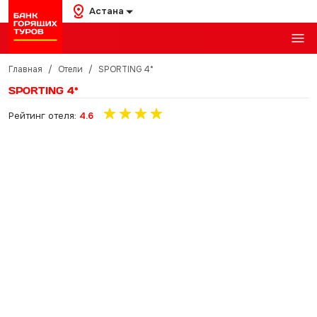
Астана
Главная
/
Отели
/
SPORTING 4*
SPORTING 4*
Рейтинг отеля:
4.6