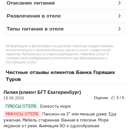
Описание питания
Развлечения в отеле
Типы питания в отеле
Информация и фотографии на данной странице предоставлены
исключительно в ознакомительных целях и носят справочный
характер. Актуальные условия размещения, перечень услуг и
соответствие изображения уточняются при бронировании у
поставщика услуг.
Честные отзывы клиентов Банка Горящих
Туров
Лилия (клиент БГТ Екатеринбург)
Оценка
3 / 5
18.06.2026
ПЛЮСЫ ОТЕЛЯ:
Близость моря
МИНУСЫ ОТЕЛЯ:
Пансион на 3* или меньше даже. Еда
ужасная. Мебель старинная. Ванная в плесени. Море
ледяное от реки. Анимация 90-х однообразная.