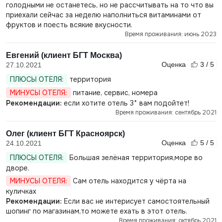
голодными не останетесь, но не рассчитывать на то что вы
приехали сейчас за неделю наполниться витаминами от
фруктов и поесть всякие вкусности.
Время проживания: июнь 2023
Евгений (клиент БГТ Москва)
Оценка
3 / 5
27.10.2021
ПЛЮСЫ ОТЕЛЯ:
территория
МИНУСЫ ОТЕЛЯ:
питание, сервис, номера
Рекомендации:
если хотите отель 3* вам подойтет!
Время проживания: сентябрь 2021
Олег (клиент БГТ Красноярск)
Оценка
5 / 5
24.10.2021
ПЛЮСЫ ОТЕЛЯ:
Большая зелёная территория,море во
дворе.
МИНУСЫ ОТЕЛЯ:
Сам отель находится у чёрта на
куличках
Рекомендации:
Если вас не интерисует самостоятельный
шопинг по магазинам,то можете ехать в этот отель.
Время проживания: октябрь 2021