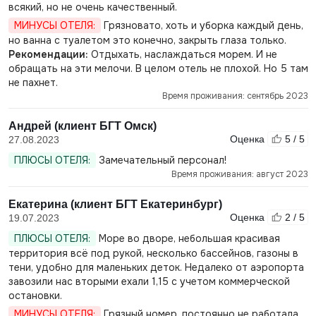
всякий, но не очень качественный.
МИНУСЫ ОТЕЛЯ:
Грязновато, хоть и уборка каждый день,
но ванна с туалетом это конечно, закрыть глаза только.
Рекомендации:
Отдыхать, наслаждаться морем. И не
обращать на эти мелочи. В целом отель не плохой. Но 5 там
не пахнет.
Время проживания: сентябрь 2023
Андрей (клиент БГТ Омск)
Оценка
5 / 5
27.08.2023
ПЛЮСЫ ОТЕЛЯ:
Замечательный персонал!
Время проживания: август 2023
Екатерина (клиент БГТ Екатеринбург)
Оценка
2 / 5
19.07.2023
ПЛЮСЫ ОТЕЛЯ:
Море во дворе, небольшая красивая
территория всё под рукой, несколько бассейнов, газоны в
тени, удобно для маленьких деток. Недалеко от аэропорта
завозили нас вторыми ехали 1,15 с учетом коммерческой
остановки.
МИНУСЫ ОТЕЛЯ:
Грязный номер, постоянно не работала