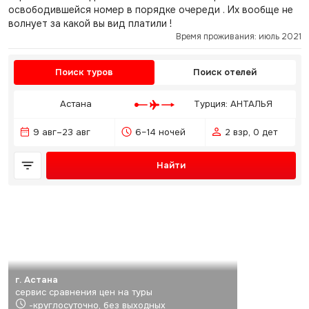
освободившейся номер в порядке очереди . Их вообще не
волнует за какой вы вид платили !
Время проживания: июль 2021
Поиск туров
Поиск отелей
Астана
Турция: АНТАЛЬЯ
9 авг–23 авг
6–14 ночей
2 взр, 0 дет
Найти
г. Астана
сервис сравнения цен на туры
-круглосуточно, без выходных