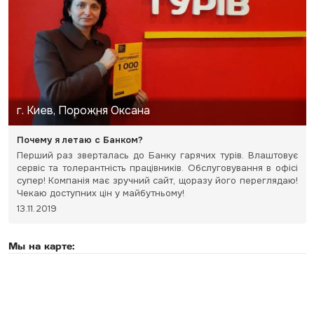
г. Киев, Порожня Оксана
Почему я летаю с Банком?
Перший раз зверталась до Банку гарячих турів. Влаштовує
сервіс та толерантність працівників. Обслуговування в офісі
супер! Компанія має зручний сайт, щоразу його переглядаю!
Чекаю доступних цін у майбутньому!
13.11.2019
Мы на карте: