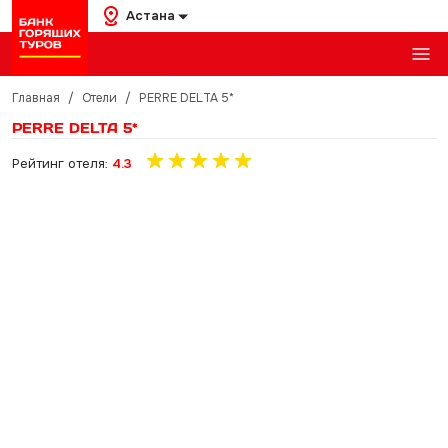
Астана
Главная
/
Отели
/
PERRE DELTA 5*
PERRE DELTA 5*
Рейтинг отеля:
4.3