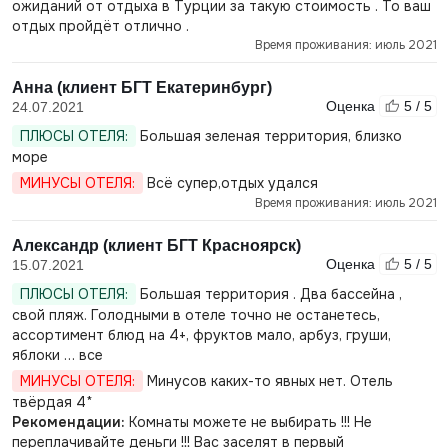
ожиданий от отдыха в Турции за такую стоимость . То ваш
отдых пройдёт отлично .
Время проживания: июль 2021
Анна (клиент БГТ Екатеринбург)
Оценка
5 / 5
24.07.2021
ПЛЮСЫ ОТЕЛЯ:
Большая зеленая территория, близко
море
МИНУСЫ ОТЕЛЯ:
Всё супер,отдых удался
Время проживания: июль 2021
Александр (клиент БГТ Красноярск)
Оценка
5 / 5
15.07.2021
ПЛЮСЫ ОТЕЛЯ:
Большая территория . Два бассейна ,
свой пляж. Голодными в отеле точно не останетесь,
ассортимент блюд на 4+, фруктов мало, арбуз, груши,
яблоки … все
МИНУСЫ ОТЕЛЯ:
Минусов каких-то явных нет. Отель
твёрдая 4*
Рекомендации:
Комнаты можете не выбирать !!! Не
переплачивайте деньги !!! Вас заселят в первый