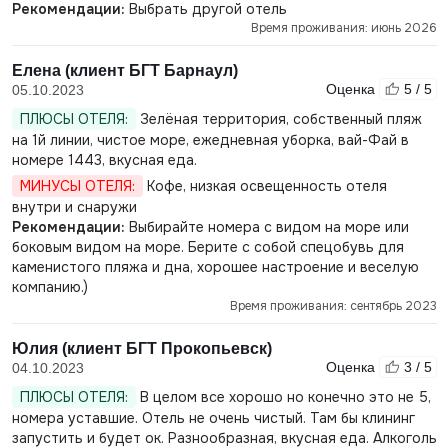
Рекомендации:
Выбрать другой отель
Время проживания: июнь 2026
Елена (клиент БГТ Барнаул)
Оценка
5 / 5
05.10.2023
ПЛЮСЫ ОТЕЛЯ:
Зелёная территория, собственный пляж
на 1й линии, чистое море, ежедневная уборка, вай-Фай в
номере 1443, вкусная еда.
МИНУСЫ ОТЕЛЯ:
Кофе, низкая освещенность отеля
внутри и снаружи
Рекомендации:
Выбирайте номера с видом на море или
боковым видом на море. Берите с собой спецобувь для
каменистого пляжа и дна, хорошее настроение и веселую
компанию.)
Время проживания: сентябрь 2023
Юлия (клиент БГТ Прокопьевск)
Оценка
3 / 5
04.10.2023
ПЛЮСЫ ОТЕЛЯ:
В целом все хорошо но конечно это не 5,
номера уставшие. Отель не очень чистый. Там бы клининг
запустить и будет ок. Разнообразная, вкусная еда. Алкоголь