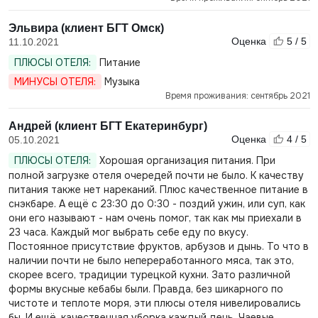
Эльвира (клиент БГТ Омск)
Оценка
5 / 5
11.10.2021
ПЛЮСЫ ОТЕЛЯ:
Питание
МИНУСЫ ОТЕЛЯ:
Музыка
Время проживания: сентябрь 2021
Андрей (клиент БГТ Екатеринбург)
Оценка
4 / 5
05.10.2021
ПЛЮСЫ ОТЕЛЯ:
Хорошая организация питания. При
полной загрузке отеля очередей почти не было. К качеству
питания также нет нареканий. Плюс качественное питание в
снэкбаре. А ещё с 23:30 до 0:30 - поздий ужин, или суп, как
они его называют - нам очень помог, так как мы приехали в
23 часа. Каждый мог выбрать себе еду по вкусу.
Постоянное присутствие фруктов, арбузов и дынь. То что в
наличии почти не было непереработанного мяса, так это,
скорее всего, традиции турецкой кухни. Зато различной
формы вкусные кебабы были. Правда, без шикарного по
чистоте и теплоте моря, эти плюсы отеля нивелировались
бы. И ещё, качественная уборка каждый день. Чаевые