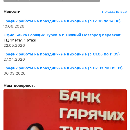
Новости
показать все
График работы на праздничные выходные (с 12.06 по 14.06)
10.06.2026
Офис Банка Горящих Туров в г. Нижний Новгород переехал:
ТЦ "Мега", 1 этаж
22.05.2026
График работы на праздничные выходные (с 01.05 по 11.05)
27.04.2026
График работы на праздничные выходные (с 07.03 по 09.03)
06.03.2026
Нам доверяют: