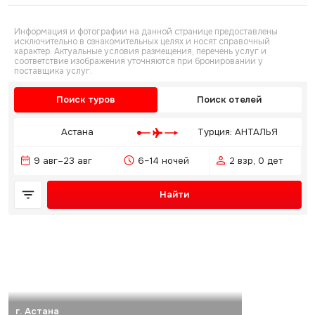
Информация и фотографии на данной странице предоставлены
исключительно в ознакомительных целях и носят справочный
характер. Актуальные условия размещения, перечень услуг и
соответствие изображения уточняются при бронировании у
поставщика услуг.
Поиск туров
Поиск отелей
Астана
Турция: АНТАЛЬЯ
9 авг–23 авг
6–14 ночей
2 взр, 0 дет
Найти
г. Астана