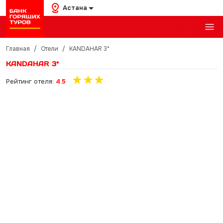
Астана
Главная
/
Отели
/
KANDAHAR 3*
KANDAHAR 3*
Рейтинг отеля:
4.5