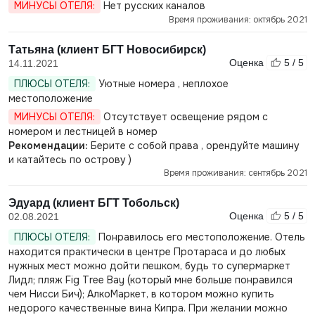
МИНУСЫ ОТЕЛЯ:
Нет русских каналов
Время проживания: октябрь 2021
Татьяна (клиент БГТ Новосибирск)
Оценка
5 / 5
14.11.2021
ПЛЮСЫ ОТЕЛЯ:
Уютные номера , неплохое
местоположение
МИНУСЫ ОТЕЛЯ:
Отсутствует освещение рядом с
номером и лестницей в номер
Рекомендации:
Берите с собой права , орендуйте машину
и катайтесь по острову )
Время проживания: сентябрь 2021
Эдуард (клиент БГТ Тобольск)
Оценка
5 / 5
02.08.2021
ПЛЮСЫ ОТЕЛЯ:
Понравилось его местоположение. Отель
находится практически в центре Протараса и до любых
нужных мест можно дойти пешком, будь то супермаркет
Лидл; пляж Fig Tree Bay (который мне больше понравился
чем Нисси Бич); АлкоМаркет, в котором можно купить
недорого качественные вина Кипра. При желании можно