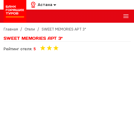
Астана
Главная
/
Отели
/
SWEET MEMORIES APT 3*
SWEET MEMORIES APT 3*
Рейтинг отеля:
5