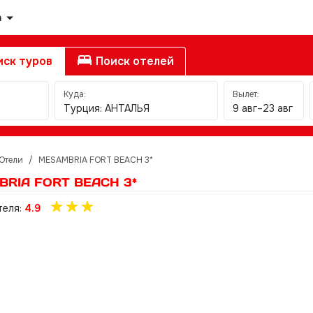
а
ск туров
Поиск отелей
Куда:
Вылет:
Турция: АНТАЛЬЯ
9 авг–23 авг
Отели
/
MESAMBRIA FORT BEACH 3*
RIA FORT BEACH 3*
теля:
4.9