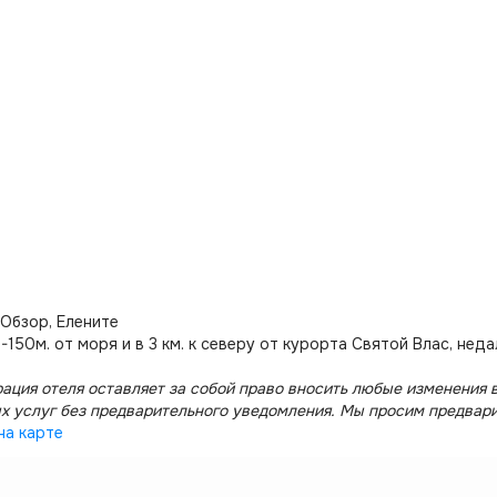
 Обзор, Елените
-150м. от моря и в 3 км. к северу от курорта Святой Влас, нед
ация отеля оставляет за собой право вносить любые изменения в
х услуг без предварительного уведомления. Мы просим предвар
на карте