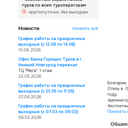
туров по всем туроператорам
-круглосуточно, без выходных
Новости
показать все
График работы на праздничные
выходные (с 12.06 по 14.06)
10.06.2026
Офис Банка Горящих Туров в г.
Нижний Новгород переехал:
ТЦ "Мега", 1 этаж
22.05.2026
Болгария,
График работы на праздничные
Отель в 0
выходные (с 01.05 по 11.05)
году.
27.04.2026
Администр
бесплатны
График работы на праздничные
Показать 
выходные (с 07.03 по 09.03)
06.03.2026
Общие