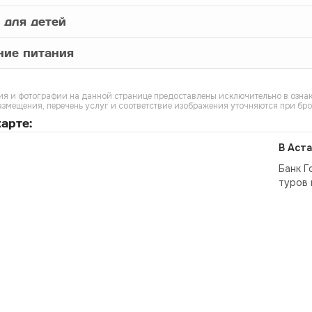
 для детей
ние питания
я и фотографии на данной странице предоставлены исключительно в ознак
азмещения, перечень услуг и соответствие изображения уточняются при бр
арте:
В Аста
Банк Г
туров 