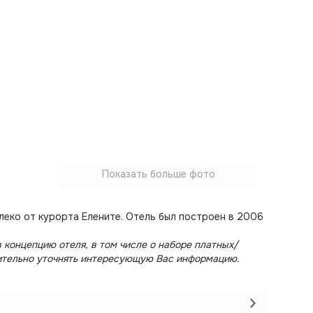
Показать больше фото
алеко от курорта Елените. Отель был построен в 2006
 концепцию отеля, в том числе о наборе платных/
ительно уточнять интересующую Вас информацию.