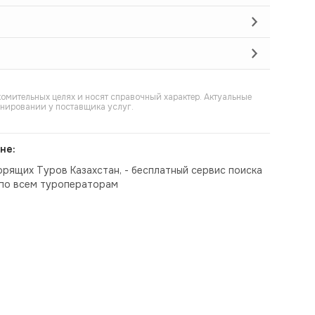
омительных целях и носят справочный характер. Актуальные
онировании у поставщика услуг.
не:
орящих Туров Казахстан, - бесплатный сервис поиска
по всем туроператорам