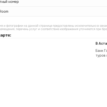
тный номер
 Room
я и фотографии на данной странице предоставлены исключительно в ознак
азмещения, перечень услуг и соответствие изображения уточняются при бр
арте:
В Аста
Банк Г
туров 