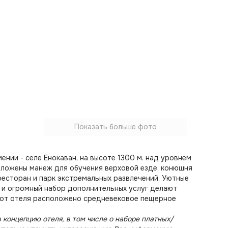
Показать больше фото
нии - селе Енокаван, на высоте 1300 м. над уровнем
положены манеж для обучения верховой езде, конюшня
 ресторан и парк экстремальных развлечений. Уютные
 и огромный набор дополнительных услуг делают
м. от отеля расположено средневековое пещерное
 концепцию отеля, в том числе о наборе платных/