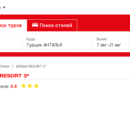
а
ск туров
Поиск отелей
Куда:
Вылет:
Турция: АНТАЛЬЯ
7 авг–21 авг
Отели
/
APAGA RESORT 3*
RESORT 3*
теля:
4.8