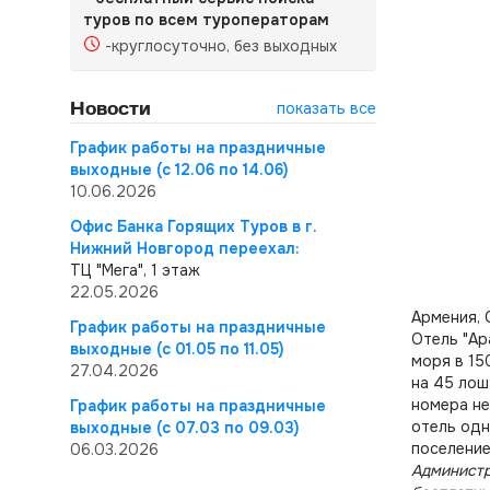
туров по всем туроператорам
-круглосуточно, без выходных
Новости
показать все
График работы на праздничные
выходные (с 12.06 по 14.06)
10.06.2026
Офис Банка Горящих Туров в г.
Нижний Новгород переехал:
ТЦ "Мега", 1 этаж
22.05.2026
Армения, 
График работы на праздничные
Отель "Ap
выходные (с 01.05 по 11.05)
моря в 15
27.04.2026
на 45 лош
номера не
График работы на праздничные
отель одн
выходные (с 07.03 по 09.03)
поселение
06.03.2026
Администр