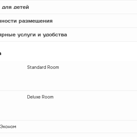
 для детей
нности размещения
рные услуги и удобства
а
Standard Room
Deluxe Room
 Эконом