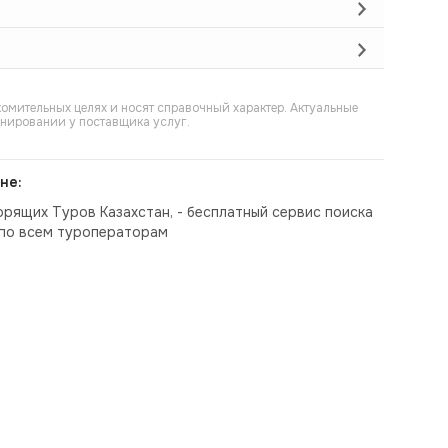
омительных целях и носят справочный характер. Актуальные
онировании у поставщика услуг.
не:
орящих Туров Казахстан, - бесплатный сервис поиска
по всем туроператорам