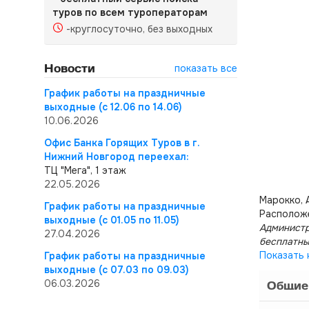
туров по всем туроператорам
-круглосуточно, без выходных
Новости
показать все
График работы на праздничные
выходные (с 12.06 по 14.06)
10.06.2026
Офис Банка Горящих Туров в г.
Нижний Новгород переехал:
ТЦ "Мега", 1 этаж
22.05.2026
Марокко, 
График работы на праздничные
Расположе
выходные (с 01.05 по 11.05)
Администр
27.04.2026
бесплатны
Показать 
График работы на праздничные
выходные (с 07.03 по 09.03)
06.03.2026
Общие