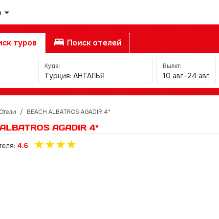
а
ск туров
Поиск отелей
Куда:
Вылет:
Турция: АНТАЛЬЯ
10 авг–24 авг
Отели
/
BEACH ALBATROS AGADIR 4*
ALBATROS AGADIR 4*
теля:
4.6