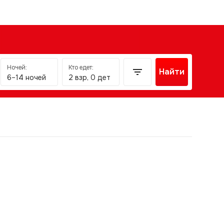
Ночей:
Кто едет:
Найти
6–14 ночей
2 взр, 0 дет