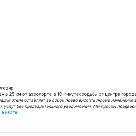
Агадир
н в 25 км от аэропорта, в 10 минутах ходьбы от центра города
ация отеля оставляет за собой право вносить любые изменения в
х услуг без предварительного уведомления. Мы просим предвар
на карте