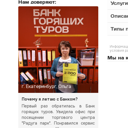
Нам доверяют:
Услуги
Описа
Типы п
Информаци
условия р
Мы на к
г. Екатеринбург, Ольга
Почему я летаю с Банком?
Первый раз обратилась в Банк
горящих туров. Увидела офис при
посещении торгового центра
"Радуга парк". Понравился сервис