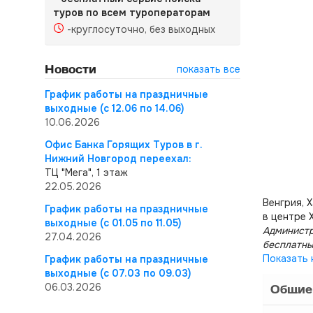
туров по всем туроператорам
-круглосуточно, без выходных
Новости
показать все
График работы на праздничные
выходные (с 12.06 по 14.06)
10.06.2026
Офис Банка Горящих Туров в г.
Нижний Новгород переехал:
ТЦ "Мега", 1 этаж
22.05.2026
Венгрия, 
График работы на праздничные
в центре 
выходные (с 01.05 по 11.05)
Администр
27.04.2026
бесплатны
Показать 
График работы на праздничные
выходные (с 07.03 по 09.03)
06.03.2026
Общие