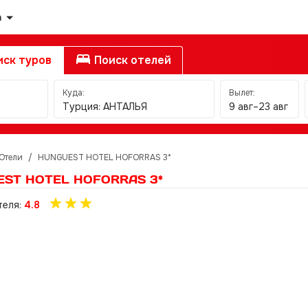
а
ск туров
Поиск отелей
Куда:
Вылет:
Турция: АНТАЛЬЯ
9 авг–23 авг
Отели
/
HUNGUEST HOTEL HOFORRAS 3*
ST HOTEL HOFORRAS 3*
теля:
4.8