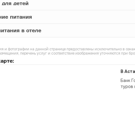
 для детей
ние питания
итания в отеле
я и фотографии на данной странице предоставлены исключительно в ознак
азмещения, перечень услуг и соответствие изображения уточняются при бр
арте:
В Аста
Банк Г
туров 