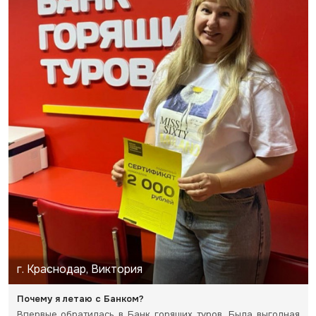
г. Краснодар, Виктория
Почему я летаю с Банком?
Впервые обратилась в Банк горящих туров. Была выгодная