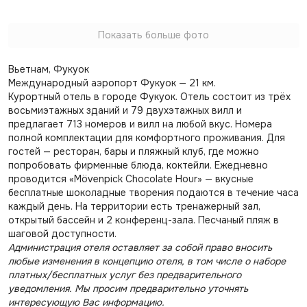
Показать больше фото
Вьетнам, Фукуок
Международный аэропорт Фукуок — 21 км.
Курортный отель в городе Фукуок. Отель состоит из трёх
восьмиэтажных зданий и 79 двухэтажных вилл и
предлагает 713 номеров и вилл на любой вкус. Номера
полной комплектации для комфортного проживания. Для
гостей — ресторан, бары и пляжный клуб, где можно
попробовать фирменные блюда, коктейли. Ежедневно
проводится «Mövenpick Chocolate Hour» — вкусные
бесплатные шоколадные творения подаются в течение часа
каждый день. На территории есть тренажерный зал,
открытый бассейн и 2 конференц-зала. Песчаный пляж в
шаговой доступности.
Администрация отеля оставляет за собой право вносить
любые изменения в концепцию отеля, в том числе о наборе
платных/бесплатных услуг без предварительного
уведомления. Мы просим предварительно уточнять
интересующую Вас информацию.