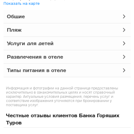
Показать на карте
Общие
Пляж
Услуги для детей
Развлечения в отеле
Типы питания в отеле
Информация и фотографии на данной странице предоставлены
исключительно в ознакомительных целях и носят справочный
характер. Актуальные условия размещения, перечень услуг и
соответствие изображения уточняются при бронировании у
поставщика услуг.
Честные отзывы клиентов Банка Горящих
Туров