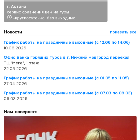
г. Астана
сервис сравнения цен на туры
-круглосуточно, без выходных
Новости
показать все
График работы на праздничные выходные (с 12.06 по 14.06)
10.06.2026
Офис Банка Горящих Туров в г. Нижний Новгород переехал:
ТЦ "Мега", 1 этаж
22.05.2026
График работы на праздничные выходные (с 01.05 по 11.05)
27.04.2026
График работы на праздничные выходные (с 07.03 по 09.03)
06.03.2026
Нам доверяют: