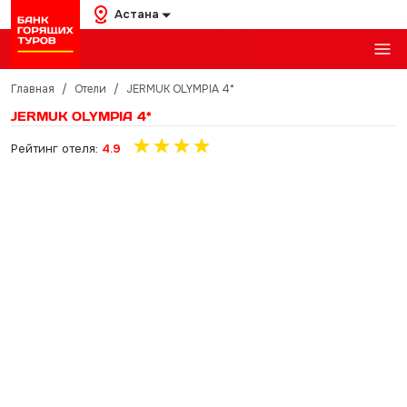
Астана
Главная
/
Отели
/
JERMUK OLYMPIA 4*
JERMUK OLYMPIA 4*
Рейтинг отеля:
4.9