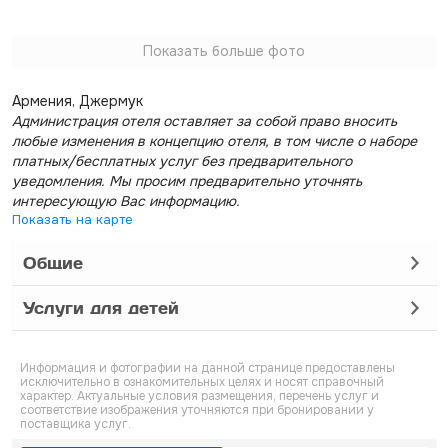
Показать больше фото
Армения, Джермук
Администрация отеля оставляет за собой право вносить
любые изменения в концепцию отеля, в том числе о наборе
платных/бесплатных услуг без предварительного
уведомления. Мы просим предварительно уточнять
интересующую Вас информацию.
Показать на карте
Общие
Услуги для детей
Информация и фотографии на данной странице предоставлены
исключительно в ознакомительных целях и носят справочный
характер. Актуальные условия размещения, перечень услуг и
соответствие изображения уточняются при бронировании у
поставщика услуг.