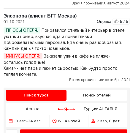
Время проживания: август 2024
Элеонора (клиент БГТ Москва)
Оценка
5 / 5
01.10.2021
ПЛЮСЫ ОТЕЛЯ:
Понравился стильный интерьер в отеле,
уютный номер, вкусная еда и приветливый
доброжелательный персонал. Еда очень разнообразная.
Каждый день что-то новенькое.
МИНУСЫ ОТЕЛЯ:
Заказали ужин в кафе на пляже-
остались голодные)
Хамам- нет пара и пахнет сыростью. Как будто просто
теплая комната.
Время проживания: сентябрь 2021
Поиск туров
Поиск отелей
Астана
Турция: АНТАЛЬЯ
10 авг–24 авг
6–14 ночей
2 взр, 0 дет