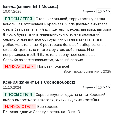
Елена (клиент БГТ Москва)
Оценка
5 / 5
19.07.2025
ПЛЮСЫ ОТЕЛЯ:
Отель небольшой, территория у отеля
небольшая, ухоженная и красивая. Я специально выбирала
отель без развлечений для детей. Прекрасная пляжная зона
(Пирс с бунгалами в «мальдийском стиле» и лежаками),
сервис отличный, все сотрудники отеля внимательны и
доброжелательные. В ресторане большой выбор зелени и
овощей, довольно много фруктов, рыба, мясо. Мне
понравилось все!!! Я бы хотела вернуться сюда еще!
Спасибо за гостеприимство, высокий сервис!
МИНУСЫ ОТЕЛЯ:
Понравилось все!
Время проживания: июль 2025
Ксения (клиент БГТ Сосновоборск)
Оценка
5 / 5
11.10.2024
ПЛЮСЫ ОТЕЛЯ:
Сервис, вкусная еда, напитки. Хороший
выбор импортного алкоголя , очень вкусные коктейли.
МИНУСЫ ОТЕЛЯ:
Все хорошо
Рекомендации:
Советую отель на 10 из 10