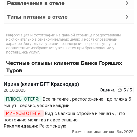
Развлечения в отеле
Типы питания в отеле
Информация и фотографии на данной странице предоставлены
исключительно в ознакомительных целях и носят справочный
характер. Актуальные условия размещения, перечень услуг и
соответствие изображения уточняются при бронировании у
поставщика услуг.
Честные отзывы клиентов Банка Горящих
Туров
Ирина (клиент БГТ Краснодар)
Оценка
5 / 5
28.10.2025
ПЛЮСЫ ОТЕЛЯ:
Все питание , расположение , до пляжа 5
минут , сервис, уборка каждый
МИНУСЫ ОТЕЛЯ:
Вид с балкона стройка и мечеть , что
постоянно молитва их все слышно
Рекомендации:
Рекомендую
Время проживания: октябрь 2025