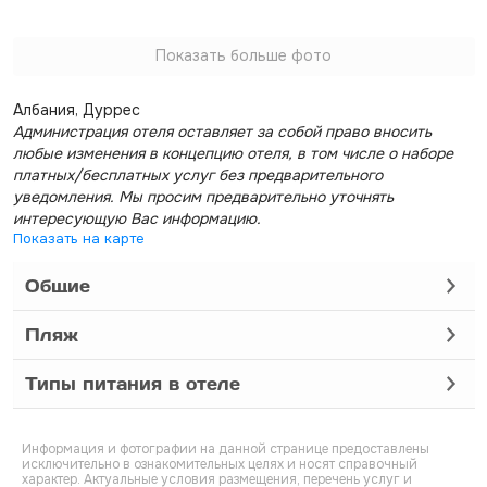
Показать больше фото
Албания, Дуррес
Администрация отеля оставляет за собой право вносить
любые изменения в концепцию отеля, в том числе о наборе
платных/бесплатных услуг без предварительного
уведомления. Мы просим предварительно уточнять
интересующую Вас информацию.
Показать на карте
Общие
Пляж
Типы питания в отеле
Информация и фотографии на данной странице предоставлены
исключительно в ознакомительных целях и носят справочный
характер. Актуальные условия размещения, перечень услуг и