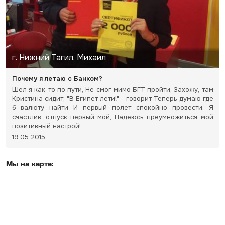
г. Нижний Тагил, Михаил
Почему я летаю с Банком?
Шел я как-то по пути, Не смог мимо БГТ пройти, Захожу, там
Кристина сидит, "В Египет лети!" - говорит Теперь думаю где
б валюту найти И первый полет спокойно провести. Я
счастлив, отпуск первый мой, Надеюсь преумножиться мой
позитивный настрой!
19.05.2015
Мы на карте: