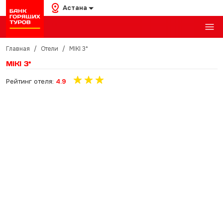
Астана
Главная
/
Отели
/
MIKI 3*
MIKI 3*
Рейтинг отеля:
4.9