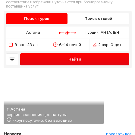
соответствие изображения уточняются при бронировании у
поставщика услуг.
Поиск туров
Поиск отелей
Астана
Турция: АНТАЛЬЯ
9 авг–23 авг
6–14 ночей
2 взр, 0 дет
Найти
г. Астана
сервис сравнения цен на туры
-круглосуточно, без выходных
Новости
показать все