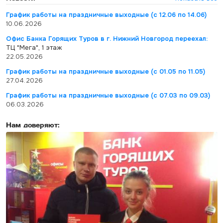
График работы на праздничные выходные (с 12.06 по 14.06)
10.06.2026
Офис Банка Горящих Туров в г. Нижний Новгород переехал:
ТЦ "Мега", 1 этаж
22.05.2026
График работы на праздничные выходные (с 01.05 по 11.05)
27.04.2026
График работы на праздничные выходные (с 07.03 по 09.03)
06.03.2026
Нам доверяют: