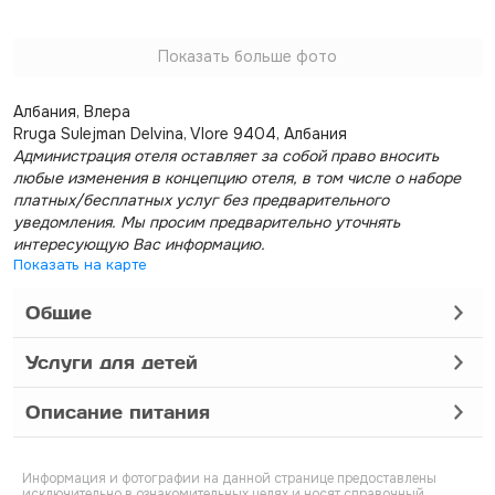
Показать больше фото
Албания, Влера
Rruga Sulejman Delvina, Vlore 9404, Албания
Администрация отеля оставляет за собой право вносить
любые изменения в концепцию отеля, в том числе о наборе
платных/бесплатных услуг без предварительного
уведомления. Мы просим предварительно уточнять
интересующую Вас информацию.
Показать на карте
Общие
Услуги для детей
Описание питания
Информация и фотографии на данной странице предоставлены
исключительно в ознакомительных целях и носят справочный