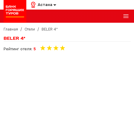
Астана
Главная
/
Отели
/
BELER 4*
BELER 4*
Рейтинг отеля:
5