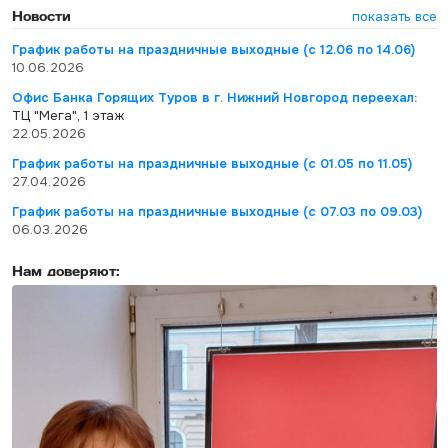
Новости
показать все
График работы на праздничные выходные (с 12.06 по 14.06)
10.06.2026
Офис Банка Горящих Туров в г. Нижний Новгород переехал:
ТЦ "Мега", 1 этаж
22.05.2026
График работы на праздничные выходные (с 01.05 по 11.05)
27.04.2026
График работы на праздничные выходные (с 07.03 по 09.03)
06.03.2026
Нам доверяют: