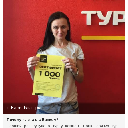
г. Киев, Вікторія
Почему я летаю с Банком?
Перший раз купувала тур у компанії Банк гарячих турів.