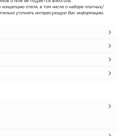
енов отеле не подаётся алкоголь
 концепцию отеля, в том числе о наборе платных/
ительно уточнять интересующую Вас информацию.