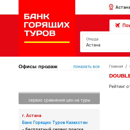
Астан
Пои
Откуда:
Астана
Офисы продаж
показать все
Главная
/
DOUBLE
Рейтинг о
сервис сравнения цен на туры
г. Астана
Банк Горящих Туров Казахстан
- бесплатный сервис поиска