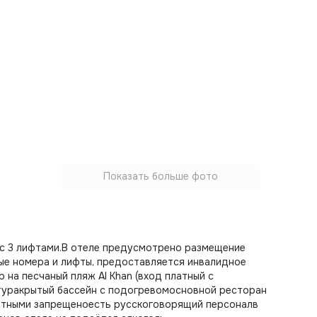
Показать больше фото
 с 3 лифтами.В отеле предусмотрено размещение
ые номера и лифты, предоставляется инвалидное
 на песчаный пляж Al Khan (вход платный с
туракрытый бассейн с подогревомосновной ресторан
вотными запрещеноесть русскоговорящий персоналв