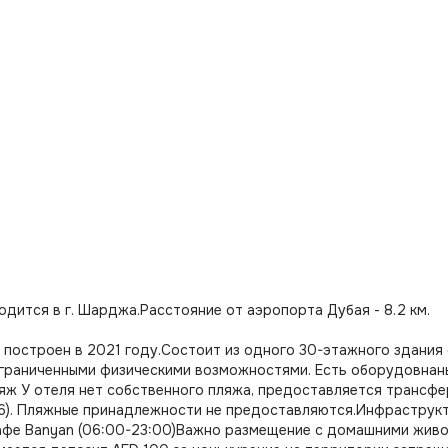
одится в г. Шарджа.Расстояние от аэропорта Дубая - 8.2 км.
 построен в 2021 году.Состоит из одного 30-этажного здания
граниченными физическими возможностями. Есть оборудовнан
яж У отеля нет собственного пляжа, предоставляется трансфер
6). Пляжные принадлежности не предоставляются.Инфраструк
кафе Banyan (06:00-23:00)Важно размещение с домашними жи