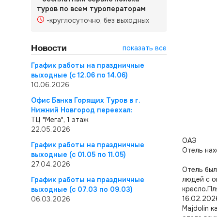
туров по всем туроператорам
-круглосуточно, без выходных
Новости
показать все
График работы на праздничные
выходные (с 12.06 по 14.06)
10.06.2026
Офис Банка Горящих Туров в г.
Нижний Новгород переехал:
ТЦ "Мега", 1 этаж
22.05.2026
ОАЭ
График работы на праздничные
Отель нах
выходные (с 01.05 по 11.05)
27.04.2026
Отель был
людей с о
График работы на праздничные
кресло.Пл
выходные (с 07.03 по 09.03)
16.02.202
06.03.2026
Majdolin 