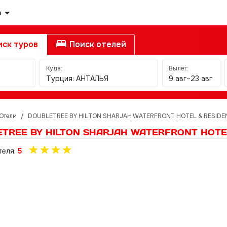
а
ск туров
Поиск отелей
Куда:
Вылет:
Турция: АНТАЛЬЯ
9 авг–23 авг
Отели
/
DOUBLETREE BY HILTON SHARJAH WATERFRONT HOTEL & RESIDE
TREE BY HILTON SHARJAH WATERFRONT HOTEL
теля:
5