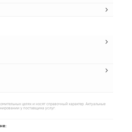
омительных целях и носят справочный характер. Актуальные
онировании у поставщика услуг.
не: