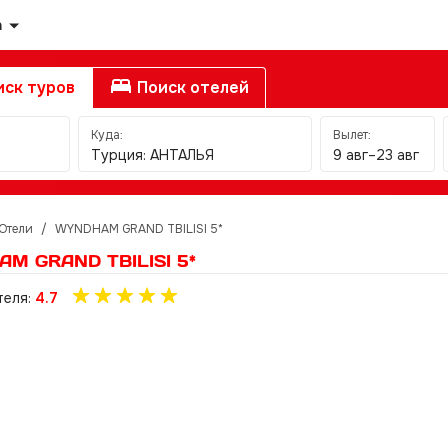
а
ск туров
Поиск отелей
Куда:
Вылет:
Турция: АНТАЛЬЯ
9 авг–23 авг
Отели
/
WYNDHAM GRAND TBILISI 5*
M GRAND TBILISI 5*
теля:
4.7