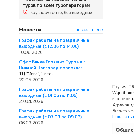
туров по всем туроператорам
-круглосуточно, без выходных
Новости
показать все
График работы на праздничные
выходные (с 12.06 по 14.06)
10.06.2026
Офис Банка Горящих Туров в г.
Нижний Новгород переехал:
ТЦ "Мега", 1 этаж
22.05.2026
Грузия, Т
График работы на праздничные
Wyndham G
выходные (с 01.05 по 11.05)
к первокл
27.04.2026
Администр
бесплатны
График работы на праздничные
Показать 
выходные (с 07.03 по 09.03)
06.03.2026
Общие