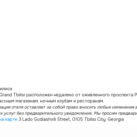
билиси
rand Tbilisi расположен недалеко от оживленного проспекта Р
ассным магазинам, ночным клубам и ресторанам.
ация отеля оставляет за собой право вносить любые изменения в
х услуг без предварительного уведомления. Мы просим предвар
на карте
3 Lado Gudiashvili Street, 0105 Tbilisi City, Georgia