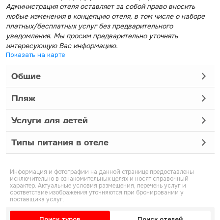
Администрация отеля оставляет за собой право вносить
любые изменения в концепцию отеля, в том числе о наборе
платных/бесплатных услуг без предварительного
уведомления. Мы просим предварительно уточнять
интересующую Вас информацию.
Показать на карте
Общие
Пляж
Услуги для детей
Типы питания в отеле
Информация и фотографии на данной странице предоставлены
исключительно в ознакомительных целях и носят справочный
характер. Актуальные условия размещения, перечень услуг и
соответствие изображения уточняются при бронировании у
поставщика услуг.
Поиск туров
Поиск отелей