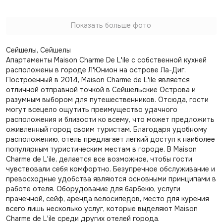
Показать больше фото
Сейшелы, Сейшелы
Апартаменты Maison Charme De L'ile с собственной кухней
расположены в городе Л'Юнион на острове Ла-Диг.
Построенный в 2014, Maison Charme de L'ile является
отличной отправной точкой в Сейшельские Острова и
разумным выбором для путешественников. Отсюда, гости
могут всецело ощутить преимущество удачного
расположения и близости ко всему, что может предложить
оживленный город своим туристам. Благодаря удобному
расположению, отель предлагает легкий доступ к наиболее
популярным туристическим местам в городе. В Maison
Charme de L'ile, делается все возможное, чтобы гости
чувствовали себя комфортно. Безупречное обслуживание и
превосходные удобства являются основными принципами в
работе отеля. Оборудование для барбекю, услуги
прачечной, сейф, аренда велосипедов, место для курения
всего лишь несколько услуг, которые выделяют Maison
Charme de L'ile среди других отелей города.