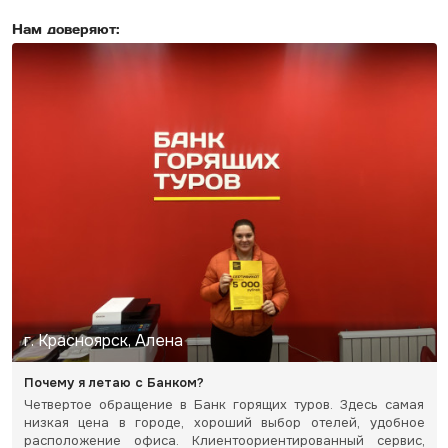
Нам доверяют:
г. Красноярск, Алена
Почему я летаю с Банком?
Четвертое обращение в Банк горящих туров. Здесь самая
низкая цена в городе, хороший выбор отелей, удобное
расположение офиса. Клиентоориентированный сервис,