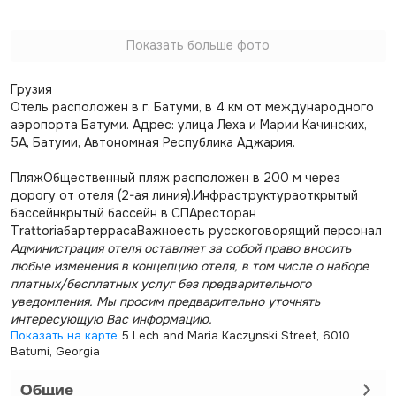
Показать больше фото
Грузия
Отель расположен в г. Батуми, в 4 км от международного
аэропорта Батуми. Адрес: улица Леха и Марии Качинских,
5А, Батуми, Автономная Республика Аджария.
ПляжОбщественный пляж расположен в 200 м через
дорогу от отеля (2-ая линия).Инфраструктураоткрытый
бассейнкрытый бассейн в СПАресторан
TrattoriaбартеррасаВажноесть русскоговорящий персонал
Администрация отеля оставляет за собой право вносить
любые изменения в концепцию отеля, в том числе о наборе
платных/бесплатных услуг без предварительного
уведомления. Мы просим предварительно уточнять
интересующую Вас информацию.
Показать на карте
5 Lech and Maria Kaczynski Street, 6010
Batumi, Georgia
Общие