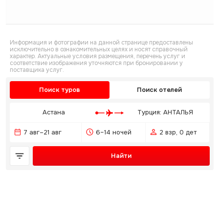
Информация и фотографии на данной странице предоставлены
исключительно в ознакомительных целях и носят справочный
характер. Актуальные условия размещения, перечень услуг и
соответствие изображения уточняются при бронировании у
поставщика услуг.
Поиск туров
Поиск отелей
Астана
Турция: АНТАЛЬЯ
7 авг–21 авг
6–14 ночей
2 взр, 0 дет
Найти