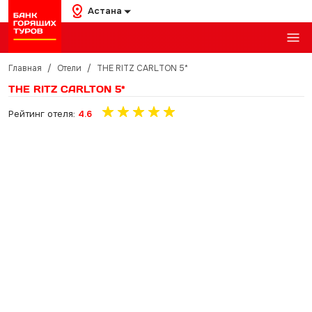
Астана
Главная
/
Отели
/
THE RITZ CARLTON 5*
THE RITZ CARLTON 5*
Рейтинг отеля:
4.6