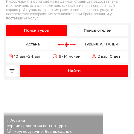
Информация и фотографии на данной странице предоставлены
исключительно в ознакомительных целях и носят справочный
характер. Актуальные условия размещения, перечень услуг и
соответствие изображения уточняются при бронировании у
поставщика услуг.
Поиск туров
Поиск отелей
Астана
Турция: АНТАЛЬЯ
10 авг–24 авг
6–14 ночей
2 взр, 0 дет
Найти
г. Астана
сервис сравнения цен на туры
-круглосуточно, без выходных