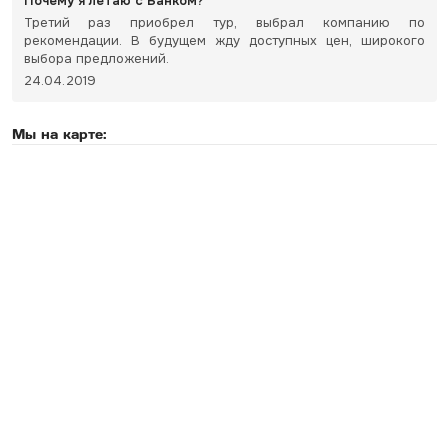
Почему я летаю с Банком?
Третий раз приобрел тур, выбрал компанию по
рекомендации. В будущем жду доступных цен, широкого
выбора предложений.
24.04.2019
Мы на карте: