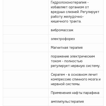
Гидролохонотерапия -
избавляет организм от
вредных слизней. Регулирует
работу желудочно-
кишечного тракта.
вибромассаж
электрофорез
Магнитная терапия
поражение электрическим
током - полностью
регулирует нервную систему.
Серагем - в основном лечит
компрессию спинного мозга и
нервной системы.
Применения нафты парафина
амплипульстерапия