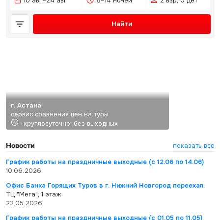
10 авг–24 авг
6–14 ночей
2 взр, 0 дет
Найти
г. Астана
сервис сравнения цен на туры
-круглосуточно, без выходных
Новости
показать все
График работы на праздничные выходные (с 12.06 по 14.06)
10.06.2026
Офис Банка Горящих Туров в г. Нижний Новгород переехал:
ТЦ "Мега", 1 этаж
22.05.2026
График работы на праздничные выходные (с 01.05 по 11.05)