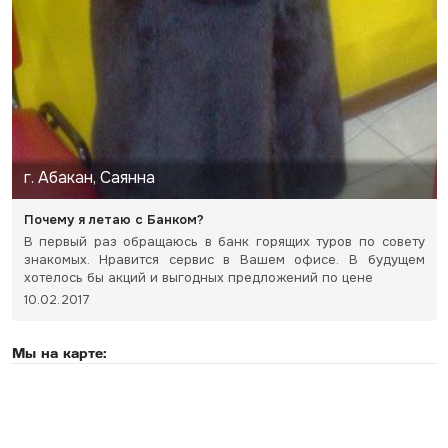
г. Абакан, Саянна
Почему я летаю с Банком?
В первый раз обращаюсь в банк горящих туров по совету
знакомых. Нравится сервис в Вашем офисе. В будущем
хотелось бы акций и выгодных предложений по цене
10.02.2017
Мы на карте: