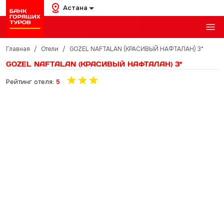
Астана
Главная
/
Отели
/
GOZEL NAFTALAN (КРАСИВЫЙ НАФТАЛАН) 3*
GOZEL NAFTALAN (КРАСИВЫЙ НАФТАЛАН) 3*
Рейтинг отеля:
5