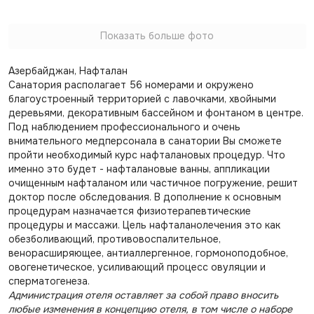
Показать больше фото
Азербайджан, Нафталан
Санатория располагает 56 номерами и окружено
благоустроенный территорией с лавочками, хвойными
деревьями, декоративным бассейном и фонтаном в центре.
Под наблюдением профессионального и очень
внимательного медперсонала в санатории Вы сможете
пройти необходимый курс нафталановых процедур. Что
именно это будет - нафталановые ванны, аппликации
очищенным нафталаном или частичное погружение, решит
доктор после обследования. В дополнение к основным
процедурам назначается физиотерапевтические
процедуры и массажи. Цель нафталанолечения это как
обезболивающий, противовоспалительное,
венорасширяющее, антиаллергенное, гормоноподобное,
овогенетическое, усиливающий процесс овуляции и
сперматогенеза.
Администрация отеля оставляет за собой право вносить
любые изменения в концепцию отеля, в том числе о наборе