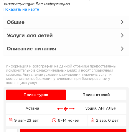
интересующую Вас информацию.
Показать на карте
Общие
Услуги для детей
Описание питания
Информация и фотографии на данной странице предоставлены
исключительно в ознакомительных целях и носят справочный
характер. Актуальные условия размещения, перечень услуг и
соответствие изображения уточняются при бронировании у
поставщика услуг.
Поиск туров
Поиск отелей
Астана
Турция: АНТАЛЬЯ
9 авг–23 авг
6–14 ночей
2 взр, 0 дет