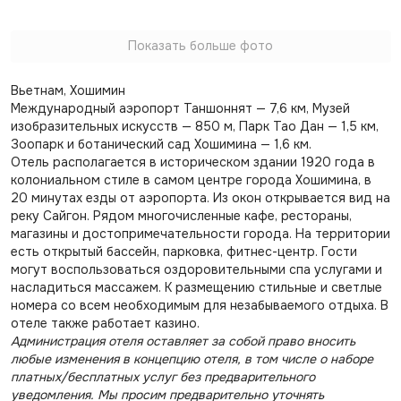
Показать больше фото
Вьетнам, Хошимин
Международный аэропорт Таншоннят — 7,6 км, Музей
изобразительных искусств — 850 м, Парк Тао Дан — 1,5 км,
Зоопарк и ботанический сад Хошимина — 1,6 км.
Отель располагается в историческом здании 1920 года в
колониальном стиле в самом центре города Хошимина, в
20 минутах езды от аэропорта. Из окон открывается вид на
реку Сайгон. Рядом многочисленные кафе, рестораны,
магазины и достопримечательности города. На территории
есть открытый бассейн, парковка, фитнес-центр. Гости
могут воспользоваться оздоровительными спа услугами и
насладиться массажем. К размещению стильные и светлые
номера со всем необходимым для незабываемого отдыха. В
отеле также работает казино.
Администрация отеля оставляет за собой право вносить
любые изменения в концепцию отеля, в том числе о наборе
платных/бесплатных услуг без предварительного
уведомления. Мы просим предварительно уточнять