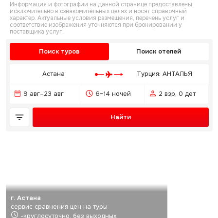
Информация и фотографии на данной странице предоставлены
исключительно в ознакомительных целях и носят справочный
характер. Актуальные условия размещения, перечень услуг и
соответствие изображения уточняются при бронировании у
поставщика услуг.
Поиск туров
Поиск отелей
Астана
Турция: АНТАЛЬЯ
9 авг–23 авг
6–14 ночей
2 взр, 0 дет
Найти
г. Астана
сервис сравнения цен на туры
-круглосуточно, без выходных