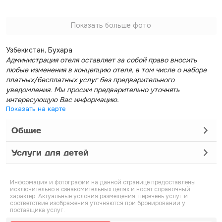
Показать больше фото
Узбекистан, Бухара
Администрация отеля оставляет за собой право вносить
любые изменения в концепцию отеля, в том числе о наборе
платных/бесплатных услуг без предварительного
уведомления. Мы просим предварительно уточнять
интересующую Вас информацию.
Показать на карте
Общие
Услуги для детей
Информация и фотографии на данной странице предоставлены
исключительно в ознакомительных целях и носят справочный
характер. Актуальные условия размещения, перечень услуг и
соответствие изображения уточняются при бронировании у
поставщика услуг.