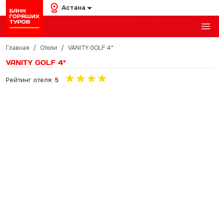
Астана
Главная
/
Отели
/
VANITY GOLF 4*
VANITY GOLF 4*
Рейтинг отеля:
5