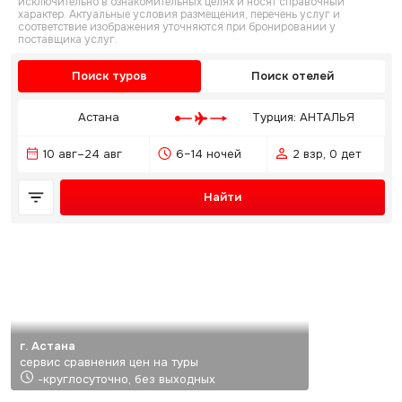
исключительно в ознакомительных целях и носят справочный
характер. Актуальные условия размещения, перечень услуг и
соответствие изображения уточняются при бронировании у
поставщика услуг.
Поиск туров
Поиск отелей
Астана
Турция: АНТАЛЬЯ
10 авг–24 авг
6–14 ночей
2 взр, 0 дет
Найти
г. Астана
сервис сравнения цен на туры
-круглосуточно, без выходных