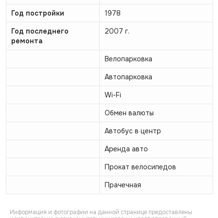
Год постройки
1978
Год последнего
2007 г.
ремонта
Велопарковка
Автопарковка
Wi-Fi
Обмен валюты
Автобус в центр
Аренда авто
Прокат велосипедов
Прачечная
Информация и фотографии на данной странице предоставлены