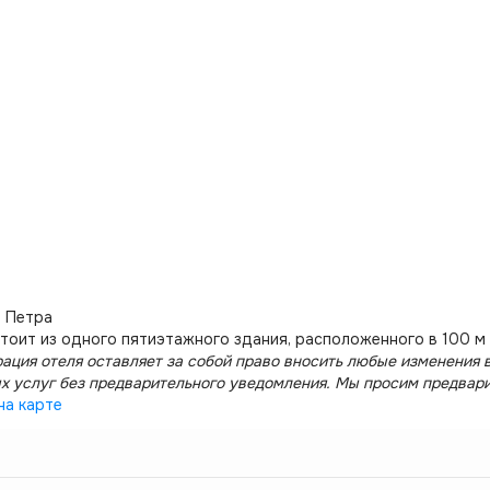
 Петра
тоит из одного пятиэтажного здания, расположенного в 100 м 
ация отеля оставляет за собой право вносить любые изменения в
х услуг без предварительного уведомления. Мы просим предвар
на карте