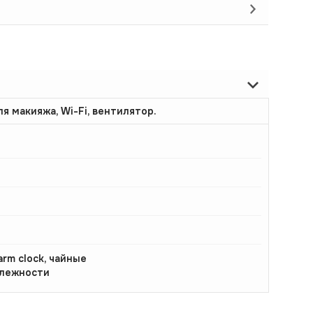
ля макияжа, Wi-Fi, вентилятор.
larm clock, чайные
лежности