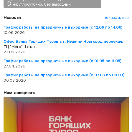
-круглосуточно, без выходных
Новости
показать все
График работы на праздничные выходные (с 12.06 по 14.06)
10.06.2026
Офис Банка Горящих Туров в г. Нижний Новгород переехал:
ТЦ "Мега", 1 этаж
22.05.2026
График работы на праздничные выходные (с 01.05 по 11.05)
27.04.2026
График работы на праздничные выходные (с 07.03 по 09.03)
06.03.2026
Нам доверяют: