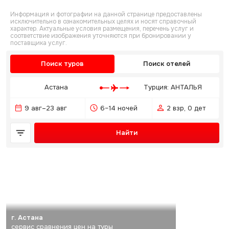
Информация и фотографии на данной странице предоставлены
исключительно в ознакомительных целях и носят справочный
характер. Актуальные условия размещения, перечень услуг и
соответствие изображения уточняются при бронировании у
поставщика услуг.
Поиск туров
Поиск отелей
Астана
Турция: АНТАЛЬЯ
9 авг–23 авг
6–14 ночей
2 взр, 0 дет
Найти
г. Астана
сервис сравнения цен на туры