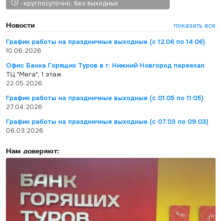
-круглосуточно, без выходных
Новости
показать все
График работы на праздничные выходные (с 12.06 по 14.06)
10.06.2026
Офис Банка Горящих Туров в г. Нижний Новгород переехал:
ТЦ "Мега", 1 этаж
22.05.2026
График работы на праздничные выходные (с 01.05 по 11.05)
27.04.2026
График работы на праздничные выходные (с 07.03 по 09.03)
06.03.2026
Нам доверяют: