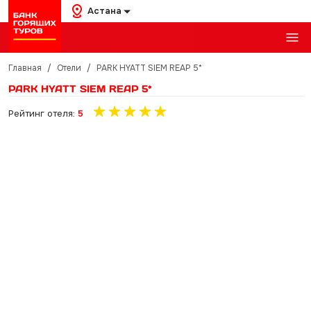
Астана
Главная
/
Отели
/
PARK HYATT SIEM REAP 5*
PARK HYATT SIEM REAP 5*
Рейтинг отеля:
5