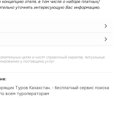
 концепцию отеля, в том числе о наборе платных/
ительно уточнять интересующую Вас информацию.
омительных целях и носят справочный характер. Актуальные
онировании у поставщика услуг.
не:
орящих Туров Казахстан, - бесплатный сервис поиска
по всем туроператорам