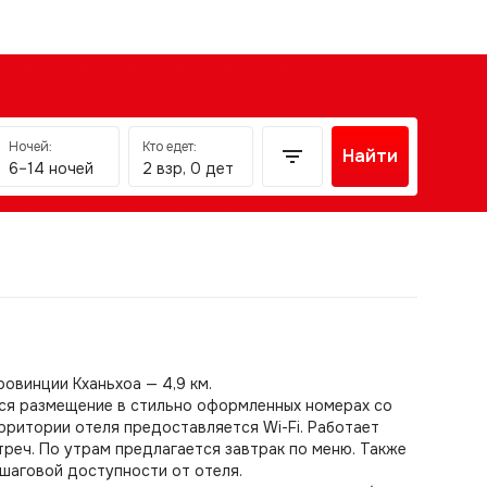
Ночей:
Кто едет:
Найти
6–14 ночей
2 взр, 0 дет
овинции Кханьхоа — 4,9 км.
тся размещение в стильно оформленных номерах со
рритории отеля предоставляется Wi-Fi. Работает
реч. По утрам предлагается завтрак по меню. Также
шаговой доступности от отеля.