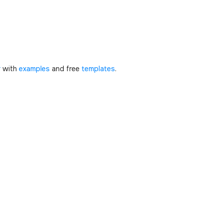
r
with
examples
and free
templates
.