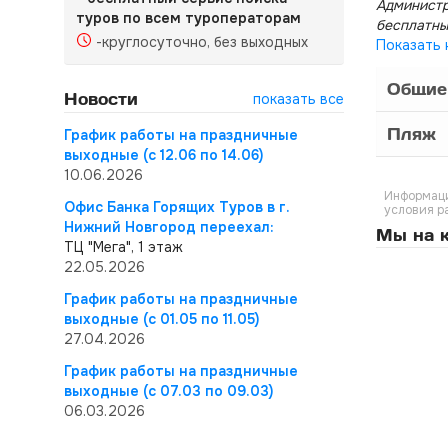
Администр
туров по всем туроператорам
бесплатны
-круглосуточно, без выходных
Показать 
Общие
Новости
показать все
Пляж
График работы на праздничные
выходные (с 12.06 по 14.06)
10.06.2026
Информаци
Офис Банка Горящих Туров в г.
условия р
Нижний Новгород переехал:
Мы на к
ТЦ "Мега", 1 этаж
22.05.2026
График работы на праздничные
выходные (с 01.05 по 11.05)
27.04.2026
График работы на праздничные
выходные (с 07.03 по 09.03)
06.03.2026