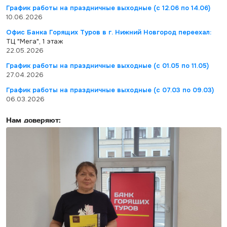
График работы на праздничные выходные (с 12.06 по 14.06)
10.06.2026
Офис Банка Горящих Туров в г. Нижний Новгород переехал:
ТЦ "Мега", 1 этаж
22.05.2026
График работы на праздничные выходные (с 01.05 по 11.05)
27.04.2026
График работы на праздничные выходные (с 07.03 по 09.03)
06.03.2026
Нам доверяют: