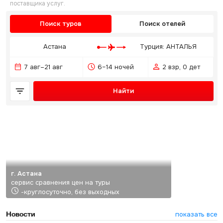
поставщика услуг.
Поиск туров
Поиск отелей
Астана
Турция: АНТАЛЬЯ
7 авг–21 авг
6–14 ночей
2 взр, 0 дет
Найти
г. Астана
сервис сравнения цен на туры
-круглосуточно, без выходных
Новости
показать все