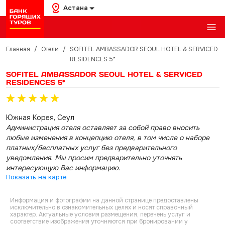
Астана
Главная
/
Отели
/
SOFITEL AMBASSADOR SEOUL HOTEL & SERVICED
RESIDENCES 5*
SOFITEL AMBASSADOR SEOUL HOTEL & SERVICED
RESIDENCES 5*
Южная Корея, Сеул
Администрация отеля оставляет за собой право вносить
любые изменения в концепцию отеля, в том числе о наборе
платных/бесплатных услуг без предварительного
уведомления. Мы просим предварительно уточнять
интересующую Вас информацию.
Показать на карте
Информация и фотографии на данной странице предоставлены
исключительно в ознакомительных целях и носят справочный
характер. Актуальные условия размещения, перечень услуг и
соответствие изображения уточняются при бронировании у