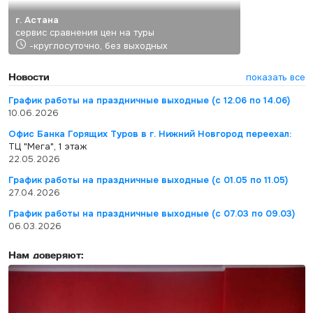
г. Астана
сервис сравнения цен на туры
-круглосуточно, без выходных
Новости
показать все
График работы на праздничные выходные (с 12.06 по 14.06)
10.06.2026
Офис Банка Горящих Туров в г. Нижний Новгород переехал:
ТЦ "Мега", 1 этаж
22.05.2026
График работы на праздничные выходные (с 01.05 по 11.05)
27.04.2026
График работы на праздничные выходные (с 07.03 по 09.03)
06.03.2026
Нам доверяют: