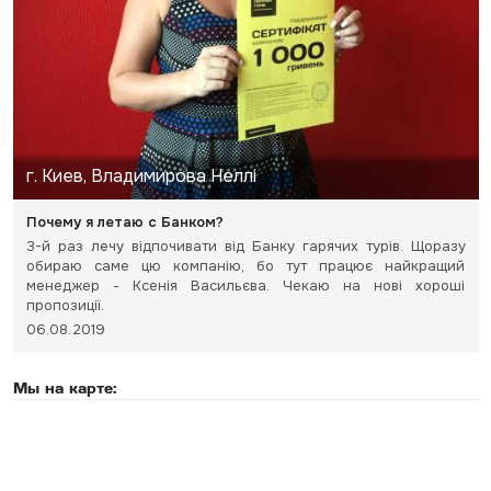
г. Киев, Владимирова Неллі
Почему я летаю с Банком?
3-й раз лечу відпочивати від Банку гарячих турів. Щоразу
обираю саме цю компанію, бо тут працює найкращий
менеджер - Ксенія Васильєва. Чекаю на нові хороші
пропозиції.
06.08.2019
Мы на карте: