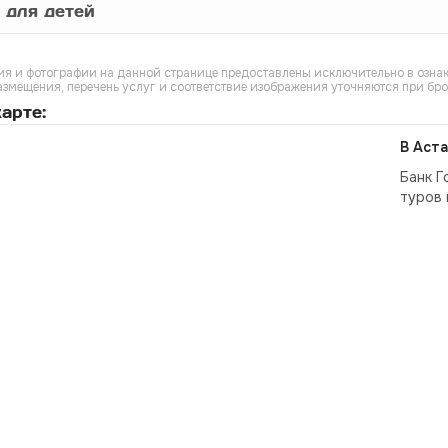
 для детей
я и фотографии на данной странице предоставлены исключительно в ознак
азмещения, перечень услуг и соответствие изображения уточняются при бр
арте:
В Аста
Банк Г
туров 