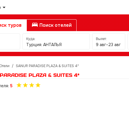
а
ск туров
Поиск отелей
Куда:
Вылет:
Турция: АНТАЛЬЯ
9 авг–23 авг
Отели
/
SANUR PARADISE PLAZA & SUITES 4*
PARADISE PLAZA & SUITES 4*
теля:
5