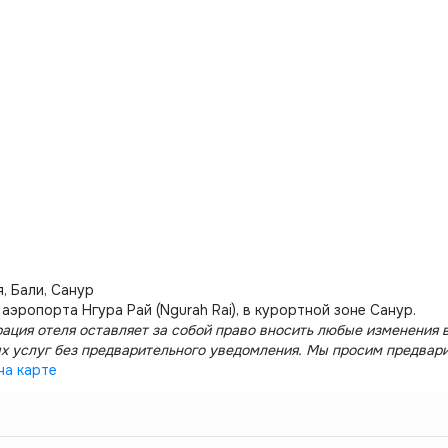
, Бали, Санур
 аэропорта Нгура Рай (Ngurah Rai), в курортной зоне Санур.
ация отеля оставляет за собой право вносить любые изменения в
х услуг без предварительного уведомления. Мы просим предвар
на карте