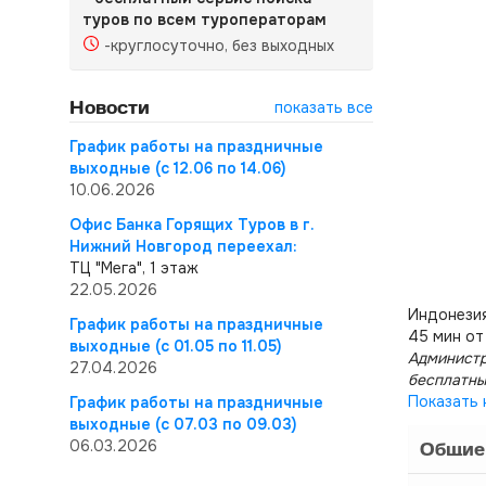
туров по всем туроператорам
-круглосуточно, без выходных
Новости
показать все
График работы на праздничные
выходные (с 12.06 по 14.06)
10.06.2026
Офис Банка Горящих Туров в г.
Нижний Новгород переехал:
ТЦ "Мега", 1 этаж
22.05.2026
Индонезия
График работы на праздничные
45 мин от
выходные (с 01.05 по 11.05)
Администр
27.04.2026
бесплатны
Показать 
График работы на праздничные
выходные (с 07.03 по 09.03)
06.03.2026
Общие