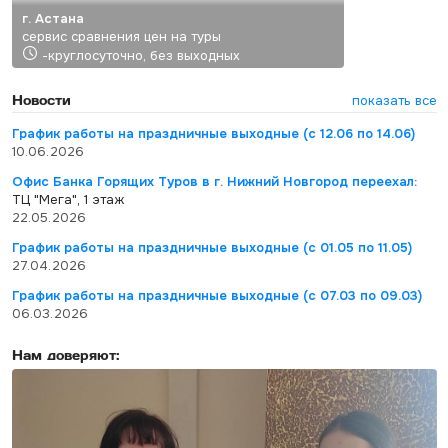
г. Астана
сервис сравнения цен на туры
-круглосуточно, без выходных
Новости
показать все
График работы на праздничные выходные (с 12.06 по 14.06)
10.06.2026
Офис Банка Горящих Туров в г. Нижний Новгород переехал:
ТЦ "Мега", 1 этаж
22.05.2026
График работы на праздничные выходные (с 01.05 по 11.05)
27.04.2026
График работы на праздничные выходные (с 07.03 по 09.03)
06.03.2026
Нам доверяют: