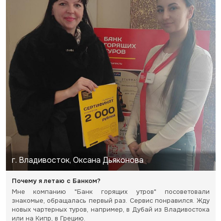
г. Владивосток, Оксана Дьяконова
Почему я летаю с Банком?
Мне компанию "Банк горящих утров" посоветовали
знакомые, обращалась первый раз. Сервис понравился. Жду
новых чартерных туров, например, в Дубай из Владивостока
или на Кипр, в Грецию.