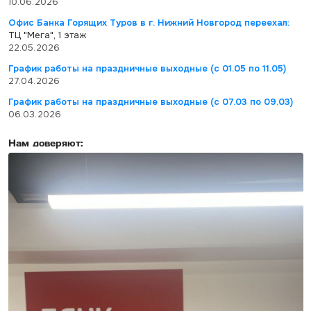
10.06.2026
Офис Банка Горящих Туров в г. Нижний Новгород переехал:
ТЦ "Мега", 1 этаж
22.05.2026
График работы на праздничные выходные (с 01.05 по 11.05)
27.04.2026
График работы на праздничные выходные (с 07.03 по 09.03)
06.03.2026
Нам доверяют: