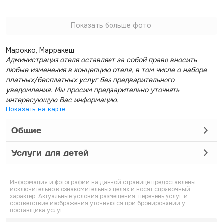
Показать больше фото
Марокко, Марракеш
Администрация отеля оставляет за собой право вносить
любые изменения в концепцию отеля, в том числе о наборе
платных/бесплатных услуг без предварительного
уведомления. Мы просим предварительно уточнять
интересующую Вас информацию.
Показать на карте
Общие
Услуги для детей
Информация и фотографии на данной странице предоставлены
исключительно в ознакомительных целях и носят справочный
характер. Актуальные условия размещения, перечень услуг и
соответствие изображения уточняются при бронировании у
поставщика услуг.