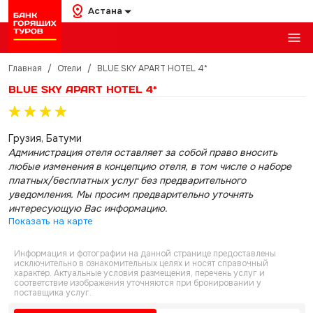
Астана
Главная
/
Отели
/
BLUE SKY APART HOTEL 4*
BLUE SKY APART HOTEL 4*
Грузия, Батуми
Администрация отеля оставляет за собой право вносить
любые изменения в концепцию отеля, в том числе о наборе
платных/бесплатных услуг без предварительного
уведомления. Мы просим предварительно уточнять
интересующую Вас информацию.
Показать на карте
Информация и фотографии на данной странице предоставлены
исключительно в ознакомительных целях и носят справочный
характер. Актуальные условия размещения, перечень услуг и
соответствие изображения уточняются при бронировании у
поставщика услуг.