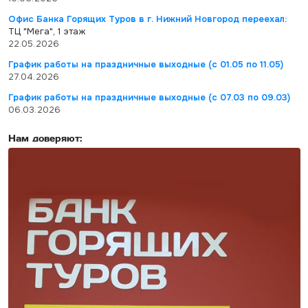
Офис Банка Горящих Туров в г. Нижний Новгород переехал:
ТЦ "Мега", 1 этаж
22.05.2026
График работы на праздничные выходные (с 01.05 по 11.05)
27.04.2026
График работы на праздничные выходные (с 07.03 по 09.03)
06.03.2026
Нам доверяют: