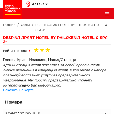
Астана
Главная
/
Отели
/
DESPINA APART HOTEL BY PHILOXENIA HOTEL &
SPA 3*
DESPINA APART HOTEL BY PHILOXENIA HOTEL & SPA
3*
Рейтинг отеля:
5
Греция, Крит - Ираклион, Малья/Сталида
Администрация отеля оставляет за собой право вносить
любые изменения в концепцию отеля, в том числе о наборе
платных/бесплатных услуг без предварительного
уведомления. Мы просим предварительно уточнять
интересующую Вас информацию.
Показать на карте
Номера
STANDARD DOUBLE