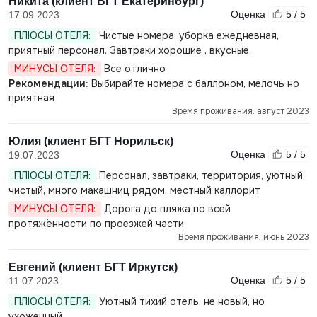
Никита (клиент БГТ Екатеринбург)
Оценка
5 / 5
17.09.2023
ПЛЮСЫ ОТЕЛЯ:
Чистые номера, уборка ежедневная,
приятный персонал. Завтраки хорошие , вкусные.
МИНУСЫ ОТЕЛЯ:
Все отлично
Рекомендации:
Выбирайте номера с баллоном, мелочь но
приятная
Время проживания: август 2023
Юлия (клиент БГТ Норильск)
Оценка
5 / 5
19.07.2023
ПЛЮСЫ ОТЕЛЯ:
Персонал, завтраки, территория, уютный,
чистый, много макашниц рядом, местный каллорит
МИНУСЫ ОТЕЛЯ:
Дорога до пляжа по всей
протяжённости по проезжей части
Время проживания: июнь 2023
Евгений (клиент БГТ Иркутск)
Оценка
5 / 5
11.07.2023
ПЛЮСЫ ОТЕЛЯ:
Уютный тихий отель, не новый, но
ухоженный.