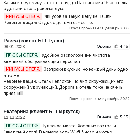
Калим в двух минутах от отеля, до Патонга мин 15 не спеша,
с детьми отель рекомендую.
МИНУСЫ ОТЕЛЯ:
Минусов за такую цену не нашли
Рекомендации:
Отдых с детьми самое то.
Время проживания: декабрь 2022
Раиса (клиент БГТ Тулун)
Оценка
4 / 5
06.01.2023
ПЛЮСЫ ОТЕЛЯ:
Удобное расположение, чистота,
вежливый обслуживающий персонал
МИНУСЫ ОТЕЛЯ:
Завтраки вкусные, но каждый день одно
и то же
Рекомендации:
Отель неплохой, но вид окружающих его
сооружений удручающий. Дорога в отель тоже не очень
приятна!!!
Время проживания: декабрь 2022
Екатерина (клиент БГТ Иркутск)
Оценка
5 / 5
12.12.2022
ПЛЮСЫ ОТЕЛЯ:
Чудесное место. Хорошие завтраки
(шведский стол). В номере есть Wi-fi. Чисто и уютно.