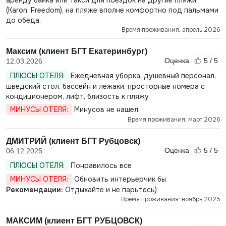
аренду байка или такси для поездок на другие пляжи
(Karon, Freedom), на пляже вполне комфортно под пальмами
до обеда.
Время проживания: апрель 2026
Максим (клиент БГТ Екатеринбург)
Оценка
5 / 5
12.03.2026
ПЛЮСЫ ОТЕЛЯ:
Ежедневная уборка, душевный персонал,
шведский стол, бассейн и лежаки, просторные номера с
кондиционером, лифт, близость к пляжу
МИНУСЫ ОТЕЛЯ:
Минусов не нашел
Время проживания: март 2026
ДМИТРИЙ (клиент БГТ Рубцовск)
Оценка
5 / 5
06.12.2025
ПЛЮСЫ ОТЕЛЯ:
Понравилось все
МИНУСЫ ОТЕЛЯ:
Обновить интерьерчик бы
Рекомендации:
Отдыхайте и не парьтесь)
Время проживания: ноябрь 2025
МАКСИМ (клиент БГТ РУБЦОВСК)