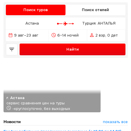
Поиск туров
Поиск отелей
Астана
Турция: АНТАЛЬЯ
9 авг–23 авг
6–14 ночей
2 взр, 0 дет
Найти
г. Астана
сервис сравнения цен на туры
-круглосуточно, без выходных
Новости
показать все