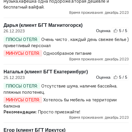
музыка,кафешка одна подороже,вторая дешевле и
бесплатный вайфай.
Время проживания: декабрь 2023
Дарья (клиент БГТ Магнитогорск)
Оценка
5 / 5
26.12.2023
ПЛЮСЫ ОТЕЛЯ:
Очень чисто , каждый день свежее белье )
приветливый персонал
МИНУСЫ ОТЕЛЯ:
Однообразное питание
Время проживания: декабрь 2023
Наталья (клиент БГТ Екатеринбург)
Оценка
5 / 5
25.12.2023
ПЛЮСЫ ОТЕЛЯ:
Отсутствие шума, наличие бассейна,
пляжных полотенец.
МИНУСЫ ОТЕЛЯ:
Хотелось бы мебель на территории
балкона
Рекомендации:
Просто приезжайте!
Время проживания: декабрь 2023
Егор (клиент БГТ Иркутск)