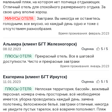
маленький пляж, на котором нет полчища отдыхающих.
Отличный отель для спокойного размеренного отдыха. За
свою цену вполне хорош.
МИНУСЫ ОТЕЛЯ:
Завтраки. Вы никогда не останетесь
голодными, все вкусно, но каждый день одно и тоже с
отсутствием разнообразия.
Время проживания: февраль 2023
Альмира (клиент БГТ Железногорск)
Оценка
5 / 5
08.02.2023
ПЛЮСЫ ОТЕЛЯ:
Прекрасный отель. Все в шаговой
доступности. Чисто и прекрасные завтраки
Время проживания: январь 2023
Екатерина (клиент БГТ Иркутск)
Оценка
5 / 5
11.01.2023
ПЛЮСЫ ОТЕЛЯ:
Неплохая территория, бассейн , вежливый
персонал, номера очень просторные, всё необходимое
имеется, уборка проводилась каждый день, замена
полотенец, белоснежное бельё, завтраки отличные, никогда
не увидите пустых тарелок, всё вовремя пополняют. Пляж