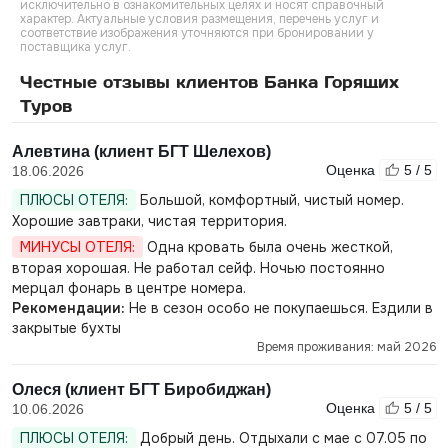
исключительно в ознакомительных целях и носят справочный
характер. Актуальные условия размещения, перечень услуг и
соответствие изображения уточняются при бронировании у
поставщика услуг.
Честные отзывы клиентов Банка Горящих
Туров
Алевтина (клиент БГТ Шелехов)
Оценка
5 / 5
18.06.2026
ПЛЮСЫ ОТЕЛЯ:
Большой, комфортный, чистый номер.
Хорошие завтраки, чистая территория.
МИНУСЫ ОТЕЛЯ:
Одна кровать была очень жесткой,
вторая хорошая. Не работал сейф. Ночью постоянно
мерцал фонарь в центре номера.
Рекомендации:
Не в сезон особо не покупаешься. Ездили в
закрытые бухты
Время проживания: май 2026
Олеся (клиент БГТ Биробиджан)
Оценка
5 / 5
10.06.2026
ПЛЮСЫ ОТЕЛЯ:
Добрый день. Отдыхали с мае с 07.05 по