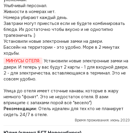
Улыбчивый персонал.
Живности в номерах нет.
Номера убирают каждый день.
Завтраки могут приесться если не будете комбинировать
блюда. Их достаточно чтобы вкусно и не однотипно
трапезничать :)
Установили новые электронные замки на двери.
Бассейн на территории - это удобно. Море в 2 минутах
ходьбы.
МИНУСЫ ОТЕЛЯ:
Установили новые электронные замки на
двери. И теперь у вас будут 2 карты - 1 для входной двери,
2 - для электричества, вставляющаяся в терминал. Это не
совсем удобно.
Улица до отеля имеет сточные канавы, которые в жару
немного "фонят". Это не недостаток отеля. В азии
впринципе с запахами порой всё "весело")
Рекомендации:
Отель идеален для тех кто не планирует
сидеть 24/7 в отеле.
Время проживания: июнь 2023
Юлия (клиент БГТ Новосибирск)