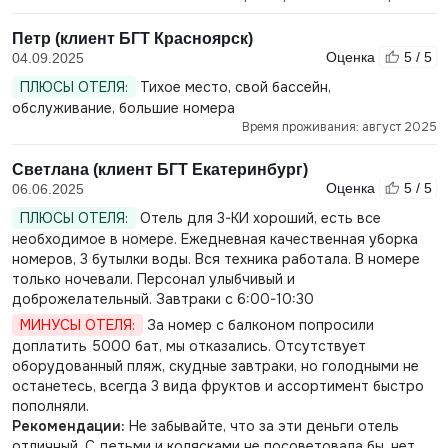
Петр (клиент БГТ Красноярск)
Оценка
5 / 5
04.09.2025
ПЛЮСЫ ОТЕЛЯ:
Тихое место, свой бассейн,
обслуживание, большие номера
Время проживания: август 2025
Светлана (клиент БГТ Екатеринбург)
Оценка
5 / 5
06.06.2025
ПЛЮСЫ ОТЕЛЯ:
Отель для 3-КИ хороший, есть все
необходимое в номере. Ежедневная качественная уборка
номеров, 3 бутылки воды. Вся техника работала. В номере
только ночевали. Персонал улыбчивый и
доброжелательный. Завтраки с 6:00-10:30
МИНУСЫ ОТЕЛЯ:
За номер с балконом попросили
доплатить 5000 бат, мы отказались. Отсутствует
оборудованный пляж, скудные завтраки, но голодными не
останетесь, всегда 3 вида фруктов и ассортимент быстро
пополняли.
Рекомендации:
Не забывайте, что за эти деньги отель
отличный. С детьми и колясками не посоветовала бы, нет