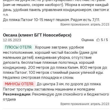
(нам не мешало, скорее наоборот). Уборка в номере каждый
день, удобная панель управления кондиционером, светом и
т.п.
До пляжа Патонг 10-15 минут пешком. Рядом есть 7/11.
Время проживания: апрель 2023
Оксана (клиент БГТ Новосибирск)
Оценка
5 / 5
12.05.2023
ПЛЮСЫ ОТЕЛЯ:
Хорошие завтраки, удобное
местоположение, хороший чистый бассейн (даже для
маленьких детей), ежедневная уборка, отсутствие
депозита, бесплатные пляжные полотенца, хороший
кондиционер, 200 метров до пляжа Калим, 800 метров до
пляжа Патонг, 100 метров стихийный рынок уличной еды.
Недалеко смотровая площадка и слоны.
МИНУСЫ ОТЕЛЯ:
До центра 3 км, по дороге до пляжа
Патонг тротуары заставлены машинами и мопедами
Рекомендации:
Рекомендую для спокойного и бюджетного
отдыха
Время проживания: апрель 2023