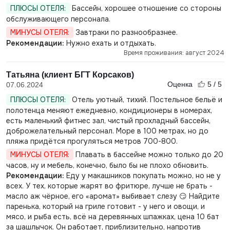
ПЛЮСЫ ОТЕЛЯ:
Бассейн, хорошее отношение со стороны
обслуживающего персонала.
МИНУСЫ ОТЕЛЯ:
Завтраки по разнообразнее.
Рекомендации:
Нужно ехать и отдыхать.
Время проживания: август 2024
Татьяна (клиент БГТ Корсаков)
Оценка
5 / 5
07.06.2024
ПЛЮСЫ ОТЕЛЯ:
Отель уютный, тихий. Постельное бельё и
полотенца меняют ежедневно, кондиционеры в номерах,
есть маленький фитнес зал, чистый прохладный бассейн,
доброжелательный персонал. Море в 100 метрах, но до
пляжа придётся прогуляться метров 700-800.
МИНУСЫ ОТЕЛЯ:
Плавать в бассейне можно только до 20
часов, ну и мебель, конечно, было бы не плохо обновить.
Рекомендации:
Еду у макашников покупать можно, но не у
всех. У тех, которые жарят во фритюре, лучше не брать -
масло аж чёрное, его «аромат» выбивает слезу 😏 Найдите
паренька, который на гриле готовит - у него и овощи, и
мясо, и рыба есть, всё на деревянных шпажках, цена 10 бат
за шашлычок. Он работает, приблизительно, напротив