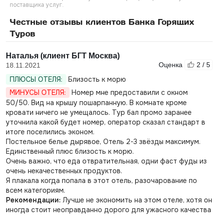
поставщика услуг.
Честные отзывы клиентов Банка Горящих
Туров
Наталья (клиент БГТ Москва)
Оценка
2 / 5
18.11.2021
ПЛЮСЫ ОТЕЛЯ:
Близость к морю
МИНУСЫ ОТЕЛЯ:
Номер мне предоставили с окном
50/50. Вид на крышу пошарпанную. В комнате кроме
кровати ничего не умещалось. Тур бал промо заранее
уточнила какой будет номер, оператор сказал стандарт в
итоге поселились эконом.
Постельное белье дырявое, Отель 2-3 звёзды максимум.
Единственный плюс близость к морю.
Очень важно, что еда отвратительная, одни фаст фуды из
очень некачественных продуктов.
Я плакала когда попала в этот отель, разочарование по
всем категориям.
Рекомендации:
Лучше не экономить на этом отеле, хотя он
иногда стоит неоправданно дорого для ужасного качества