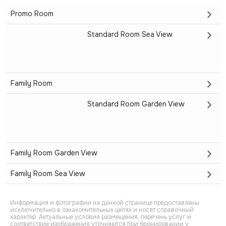
Promo Room
Standard Room Sea View
Family Room
Standard Room Garden View
Family Room Garden View
Family Room Sea View
Информация и фотографии на данной странице предоставлены
исключительно в ознакомительных целях и носят справочный
характер. Актуальные условия размещения, перечень услуг и
соответствие изображения уточняются при бронировании у