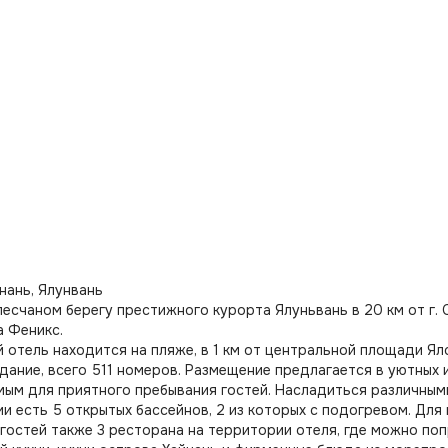
йнань, Ялунвань
песчаном берегу престижного курорта Ялуньвань в 20 км от г.
 Феникс.
 отель находится на пляже, в 1 км от центральной площади Яло
дание, всего 511 номеров. Размещение предлагается в уютных
ым для приятного пребывания гостей. Насладиться различным
и есть 5 открытых бассейнов, 2 из которых с подогревом. Для 
 гостей также 3 ресторана на территории отеля, где можно по