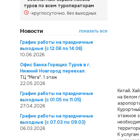
туров по всем туроператорам
-круглосуточно, без выходных
Новости
показать все
График работы на праздничные
выходные (с 12.06 по 14.06)
10.06.2026
Офис Банка Горящих Туров в г.
Нижний Новгород переехал:
ТЦ "Мега", 1 этаж
22.05.2026
Китай, Ха
График работы на праздничные
на белом 
выходные (с 01.05 по 11.05)
аэропорта
27.04.2026
Курортный
этажное з
График работы на праздничные
необходим
выходные (с 07.03 по 09.03)
территори
06.03.2026
К услугам