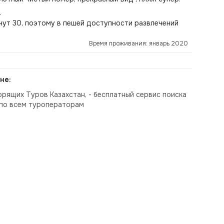
.
нут 30, поэтому в пешей доступности развлечений
Время проживания: январь 2020
не:
орящих Туров Казахстан, - бесплатный сервис поиска
по всем туроператорам