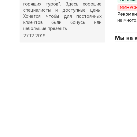
горящих туров". Здесь хорошие
МИНУСЫ
специалисты и доступные цены.
Рекомен
Хочется, чтобы для постоянных
не много
клиентов были бонусы или
небольшие презенты.
27.12.2019
Мы на к