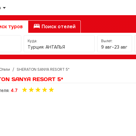
а
ск туров
Поиск отелей
Куда:
Вылет:
Турция: АНТАЛЬЯ
9 авг–23 авг
Отели
/
SHERATON SANYA RESORT 5*
ON SANYA RESORT 5*
теля:
4.7