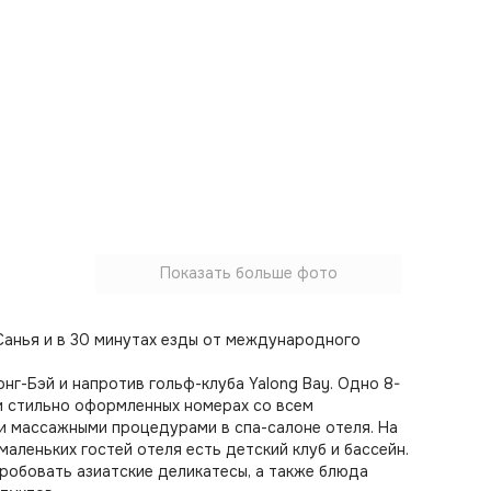
Показать больше фото
 Санья и в 30 минутах езды от международного
нг-Бэй и напротив гольф-клуба Yalong Bay. Одно 8-
 и стильно оформленных номерах со всем
и массажными процедурами в спа-салоне отеля. На
маленьких гостей отеля есть детский клуб и бассейн.
пробовать азиатские деликатесы, а также блюда