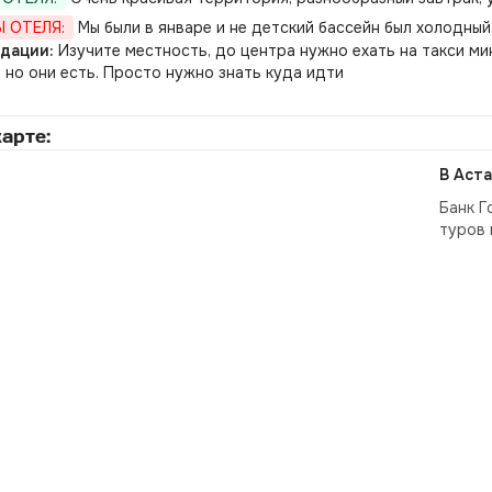
 ОТЕЛЯ:
Мы были в январе и не детский бассейн был холодный
дации:
Изучите местность, до центра нужно ехать на такси ми
, но они есть. Просто нужно знать куда идти
арте:
В Аста
Банк Г
туров 