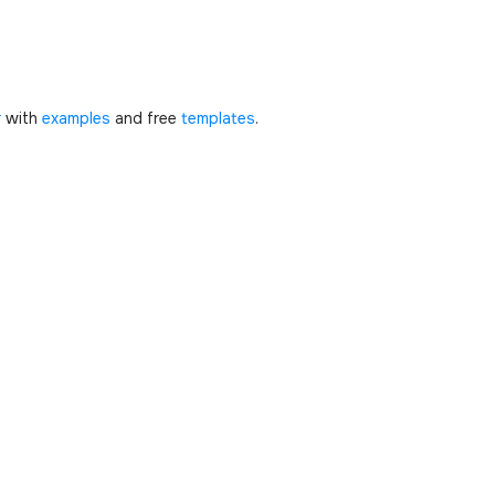
r
with
examples
and free
templates
.