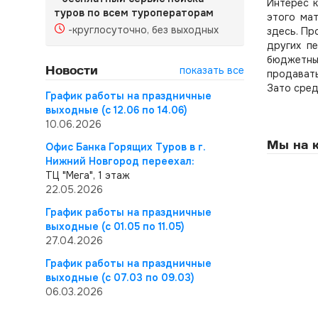
Интерес к
туров по всем туроператорам
этого ма
-круглосуточно, без выходных
здесь. Пр
других п
бюджетны
Новости
показать все
продавать
Зато сред
График работы на праздничные
выходные (с 12.06 по 14.06)
10.06.2026
Мы на к
Офис Банка Горящих Туров в г.
Нижний Новгород переехал:
ТЦ "Мега", 1 этаж
22.05.2026
График работы на праздничные
выходные (с 01.05 по 11.05)
27.04.2026
График работы на праздничные
выходные (с 07.03 по 09.03)
06.03.2026