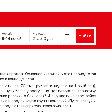
Ночей:
Кто едет:
Найти
6–14 ночей
2 взр, 0 дет
дних продаж. Основной интригой в этот период стал
es в конце декабря.
акеты (от 70 тыс. рублей в неделю на Новый год),
ак чуть более дорогую, но доступную альтернативу
ние россиян о Сейшелах? «Нашу квоту на этом рейсе
витию и продвижению группы компаний «Путешествуй!».
а продаются напрямую через авиакассы.