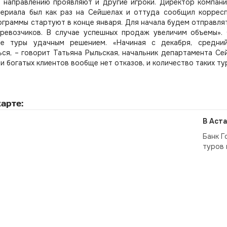
 направлению проявляют и другие игроки. Директор компани
териала был как раз на Сейшелах и оттуда сообщил коррес
ограммы стартуют в конце января. Для начала будем отправлять
еревозчиков. В случае успешных продаж увеличим объемы».
е туры удачным решением. «Начиная с декабря, средний
ся, – говорит Татьяна Рыльская, начальник департамента Се
и богатых клиентов вообще нет отказов, и количество таких т
арте:
В Аста
Банк Г
туров 